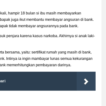
kali, hampir 18 bulan si ibu masih membayarkan
 bapak juga ikut membantu membayar angsuran di bank.
n bapak tidak membayar angsurannya pada bank.
uk penjara karena kasus narkoba. Akhirnya si anak laki-
a bersama, yaitu: sertifikat rumah yang masih di bank,
ank. Intinya ia ingin mambayar lunas semua kekurangan
 bank memerhitungkan pembayaran darinya.
ari