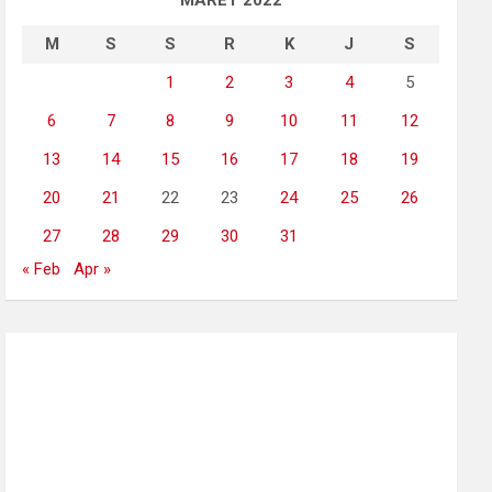
MARET 2022
M
S
S
R
K
J
S
1
2
3
4
5
6
7
8
9
10
11
12
13
14
15
16
17
18
19
20
21
22
23
24
25
26
27
28
29
30
31
« Feb
Apr »