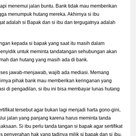
etapi menemui jalan buntu. Bank tidak mau memberikan
ga menumpuk hutang mereka. Akhirnya si ibu
 adalah si Bapak dan si ibu dan tergugatnya adalah
an kepada si bapak yang saat itu masih dalam
a penyidik untuk meminta tandatangan sehubungan akan
rumah dan hutang yang masih ada di bank.
oses jawab-menjawab, wajib ada mediasi. Memang
khirnya pihak bank mau memberikan keringanan yang
i di pengadilan, si ibu ini bisa membayar lunas hutang
rtifikat tersebut agar bukan lagi menjadi harta gono-gini,
elalui jalan yang panjang karena harus meminta tanda
ksaan. Si ibu perlu tanda tangan si bapak agar sertifikat
s penyerahan hak yang tadinya milik si bapak dan si ibu,