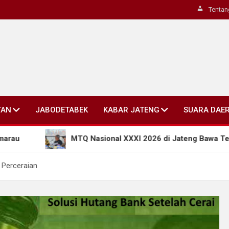
Tentan
TAN
JABODETABEK
KABAR JATENG
SUARA DAE
MTQ Nasional XXXI 2026 di Jateng Bawa Terobosan Baru:
 Perceraian