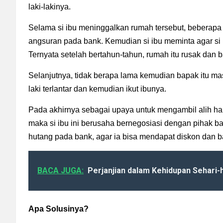
laki-lakinya.
Selama si ibu meninggalkan rumah tersebut, beberapa 
angsuran pada bank. Kemudian si ibu meminta agar si
Ternyata setelah bertahun-tahun, rumah itu rusak da
Selanjutnya, tidak berapa lama kemudian bapak itu mas
laki terlantar dan kemudian ikut ibunya.
Pada akhirnya sebagai upaya untuk mengambil alih hart
maka si ibu ini berusaha bernegosiasi dengan pihak b
hutang pada bank, agar ia bisa mendapat diskon dan
BACA JUGA:
Perjanjian dalam Kehidupan Sehari-h
Apa Solusinya?