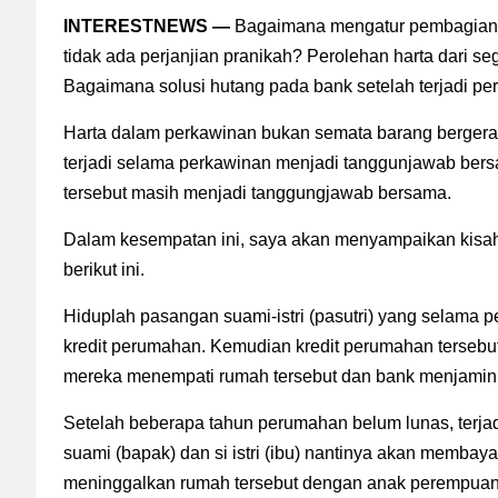
INTERESTNEWS —
Bagaimana mengatur pembagian h
tidak ada perjanjian pranikah? Perolehan harta dari s
Bagaimana solusi hutang pada bank setelah terjadi pe
Harta dalam perkawinan bukan semata barang bergerak
terjadi selama perkawinan menjadi tanggunjawab bers
tersebut masih menjadi tanggungjawab bersama.
Dalam kesempatan ini, saya akan menyampaikan kisah 
berikut ini.
Hiduplah pasangan suami-istri (pasutri) yang selama 
kredit perumahan. Kemudian kredit perumahan tersebut 
mereka menempati rumah tersebut dan bank menjamin s
Setelah beberapa tahun perumahan belum lunas, terjadi 
suami (bapak) dan si istri (ibu) nantinya akan membayar
meninggalkan rumah tersebut dengan anak perempuan