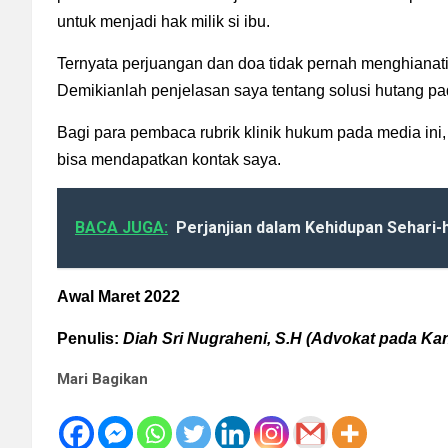
untuk menjadi hak milik si ibu.
Ternyata perjuangan dan doa tidak pernah menghianati 
Demikianlah penjelasan saya tentang solusi hutang pad
Bagi para pembaca rubrik klinik hukum pada media ini,
bisa mendapatkan kontak saya.
BACA JUGA:
Perjanjian dalam Kehidupan Sehari-h
Awal Maret 2022
Penulis:
Diah Sri Nugraheni, S.H (
Advokat pada Kan
Mari Bagikan