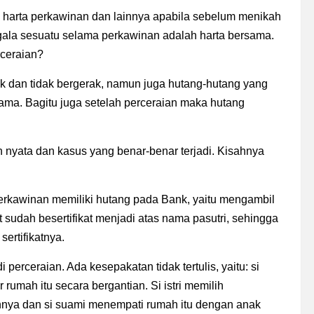
arta perkawinan dan lainnya apabila sebelum menikah
egala sesuatu selama perkawinan adalah harta bersama.
rceraian?
 dan tidak bergerak, namun juga hutang-hutang yang
ama. Bagitu juga setelah perceraian maka hutang
nyata dan kasus yang benar-benar terjadi. Kisahnya
perkawinan memiliki hutang pada Bank, yaitu mengambil
sudah besertifikat menjadi atas nama pasutri, sehingga
ertifikatnya.
perceraian. Ada kesepakatan tidak tertulis, yaitu: si
 rumah itu secara bergantian. Si istri memilih
nya dan si suami menempati rumah itu dengan anak