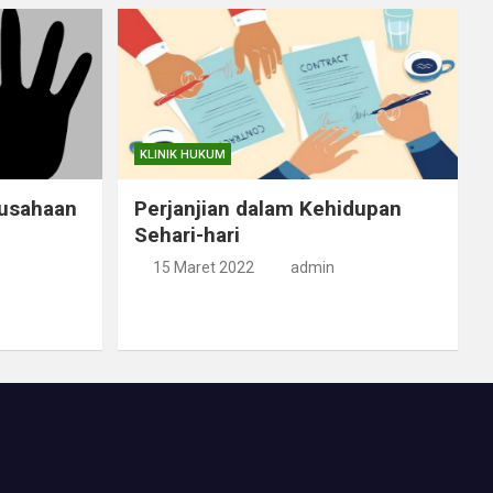
KLINIK HUKUM
rusahaan
Perjanjian dalam Kehidupan
Sehari-hari
15 Maret 2022
admin