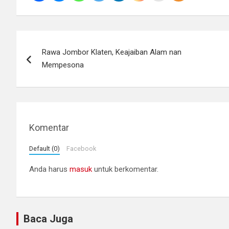
Navigasi
Rawa Jombor Klaten, Keajaiban Alam nan
pos
Mempesona
Komentar
Default (0)
Facebook
Anda harus
masuk
untuk berkomentar.
Baca Juga