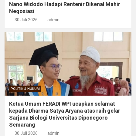
Nano Widodo Hadapi Rentenir Dikenal Mahir
Negosiasi
30 Juli 2026
admin
POLITIK & HUKUM
Ketua Umum FERADI WPI ucapkan selamat
kepada Dharma Satya Aryana atas raih gelar
Sarjana Biologi Universitas Diponegoro
Semarang
30 Juli 2026
admin