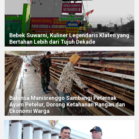
Bebek Suwarni, Kuliner Legendaris Klaten yang
Bertahan Lebih dari Tujuh Dekade
Babinsa Manisrenggo Sambangi Peternak
Ayam Petelur, Dorong Ketahanan Pangan dan
Ekonomi Warga