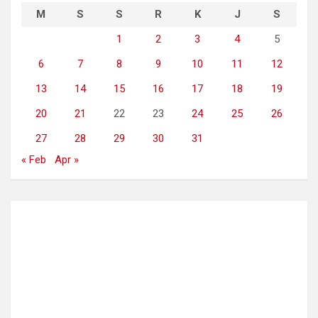
M
S
S
R
K
J
S
1
2
3
4
5
6
7
8
9
10
11
12
13
14
15
16
17
18
19
20
21
22
23
24
25
26
27
28
29
30
31
« Feb
Apr »