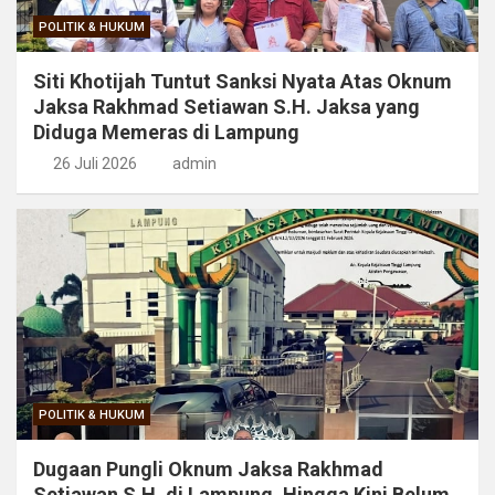
POLITIK & HUKUM
Siti Khotijah Tuntut Sanksi Nyata Atas Oknum
Jaksa Rakhmad Setiawan S.H. Jaksa yang
Diduga Memeras di Lampung
26 Juli 2026
admin
POLITIK & HUKUM
Dugaan Pungli Oknum Jaksa Rakhmad
Setiawan S.H. di Lampung, Hingga Kini Belum