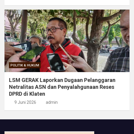
POLITIK & HUKUM
LSM GERAK Laporkan Dugaan Pelanggaran
Netralitas ASN dan Penyalahgunaan Reses
DPRD di Klaten
9 Juni 2026
admin