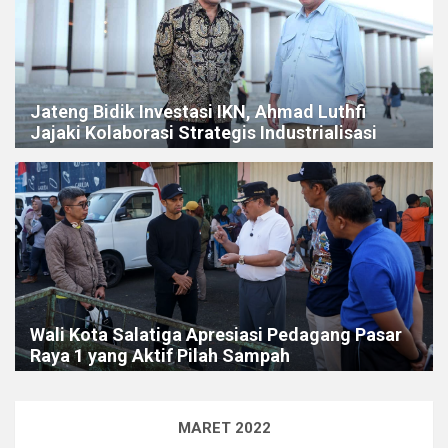
Jateng Bidik Investasi IKN, Ahmad Luthfi
Jajaki Kolaborasi Strategis Industrialisasi
Wali Kota Salatiga Apresiasi Pedagang Pasar
Raya 1 yang Aktif Pilah Sampah
MARET 2022