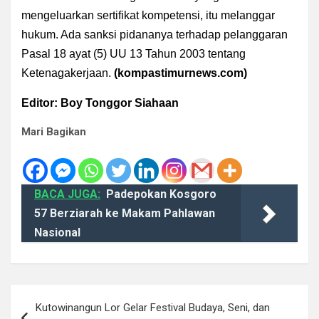
mengeluarkan sertifikat kompetensi, itu melanggar
hukum. Ada sanksi pidananya terhadap pelanggaran
Pasal 18 ayat (5) UU 13 Tahun 2003 tentang
Ketenagakerjaan.
(kompastimurnews.com)
Editor: Boy Tonggor Siahaan
Mari Bagikan
BACA JUGA:
Padepokan Kosgoro
57 Berziarah ke Makam Pahlawan
Nasional
Navigasi
Kutowinangun Lor Gelar Festival Budaya, Seni, dan
pos