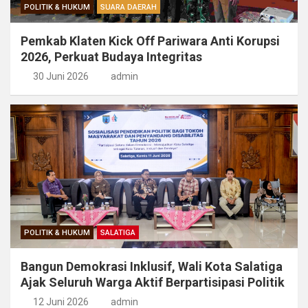
POLITIK & HUKUM
SUARA DAERAH
Pemkab Klaten Kick Off Pariwara Anti Korupsi
2026, Perkuat Budaya Integritas
30 Juni 2026
admin
POLITIK & HUKUM
SALATIGA
Bangun Demokrasi Inklusif, Wali Kota Salatiga
Ajak Seluruh Warga Aktif Berpartisipasi Politik
12 Juni 2026
admin