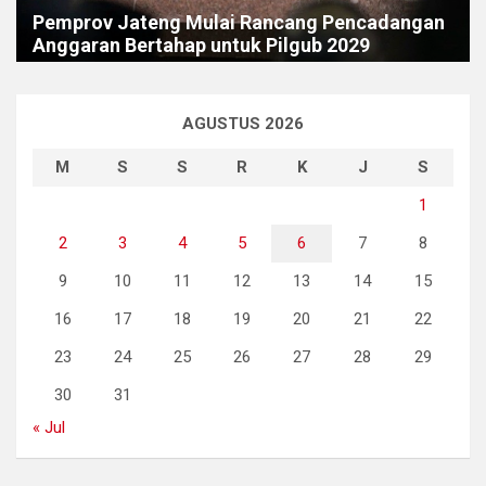
Pemprov Jateng Mulai Rancang Pencadangan
Anggaran Bertahap untuk Pilgub 2029
AGUSTUS 2026
M
S
S
R
K
J
S
1
2
3
4
5
6
7
8
9
10
11
12
13
14
15
16
17
18
19
20
21
22
23
24
25
26
27
28
29
30
31
« Jul