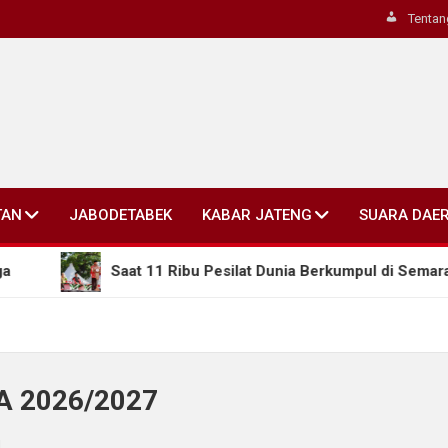
Tentan
TAN
JABODETABEK
KABAR JATENG
SUARA DAE
Saat 11 Ribu Pesilat Dunia Berkumpul di Semarang, Gu
TA 2026/2027