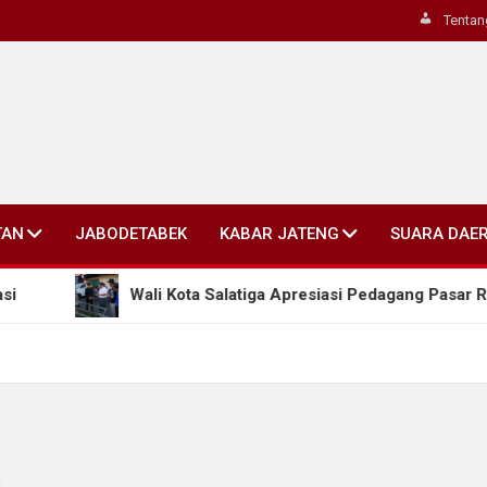
Tentan
TAN
JABODETABEK
KABAR JATENG
SUARA DAE
Wali Kota Salatiga Apresiasi Pedagang Pasar Raya 1 y