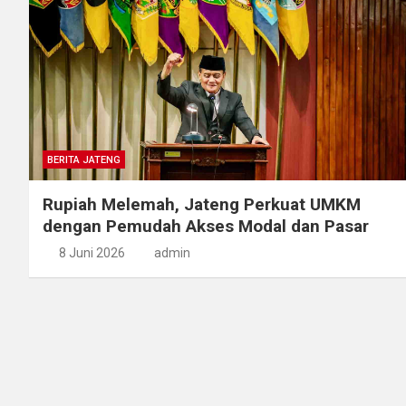
BERITA JATENG
Rupiah Melemah, Jateng Perkuat UMKM
dengan Pemudah Akses Modal dan Pasar
8 Juni 2026
admin