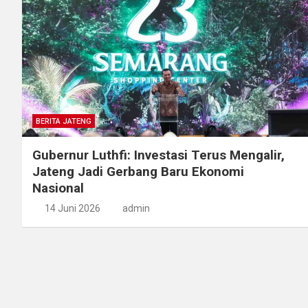
BERITA JATENG
Gubernur Luthfi: Investasi Terus Mengalir,
Jateng Jadi Gerbang Baru Ekonomi
Nasional
14 Juni 2026
admin