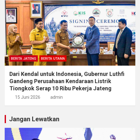
BERITA JATENG
BERITA UTAMA
Dari Kendal untuk Indonesia, Gubernur Luthfi
Gandeng Perusahaan Kendaraan Listrik
Tiongkok Serap 10 Ribu Pekerja Jateng
15 Juni 2026
admin
Jangan Lewatkan