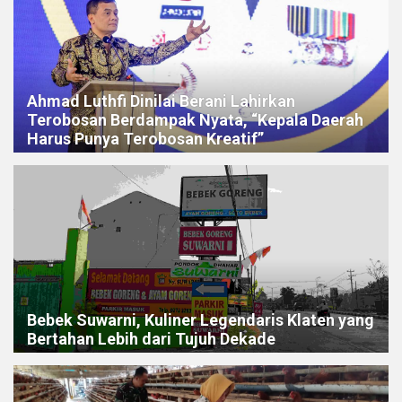
Ahmad Luthfi Dinilai Berani Lahirkan
Terobosan Berdampak Nyata, “Kepala Daerah
Harus Punya Terobosan Kreatif”
Bebek Suwarni, Kuliner Legendaris Klaten yang
Bertahan Lebih dari Tujuh Dekade