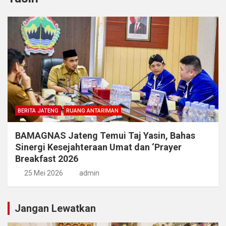
BERITA JATENG
RUANG ANTARIMAN
BAMAGNAS Jateng Temui Taj Yasin, Bahas
Sinergi Kesejahteraan Umat dan ‘Prayer
Breakfast 2026
25 Mei 2026
admin
Jangan Lewatkan