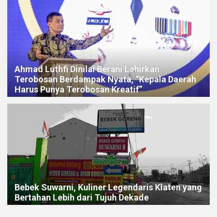
Ahmad Luthfi Dinilai Berani Lahirkan
Terobosan Berdampak Nyata, “Kepala Daerah
Harus Punya Terobosan Kreatif”
Bebek Suwarni, Kuliner Legendaris Klaten yang
Bertahan Lebih dari Tujuh Dekade