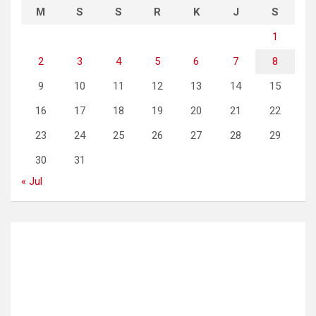
M
S
S
R
K
J
S
1
2
3
4
5
6
7
8
9
10
11
12
13
14
15
16
17
18
19
20
21
22
23
24
25
26
27
28
29
30
31
« Jul