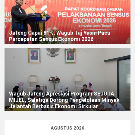
Jateng Capai 81%, Wagub Taj Yasin Pacu
Percepatan Sensus Ekonomi 2026
Wagub Jateng Apresiasi Program SEJUTA
MIJEL, Salatiga Dorong Pengelolaan Minyak
Jelantah Berbasis Ekonomi Sirkular
AGUSTUS 2026