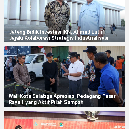
Jateng Bidik Investasi IKN, Ahmad Luthfi
Jajaki Kolaborasi Strategis Industrialisasi
Wali Kota Salatiga Apresiasi Pedagang Pasar
Raya 1 yang Aktif Pilah Sampah