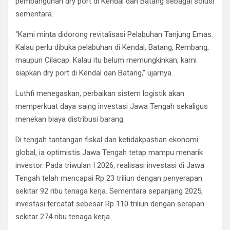
pembangunan dry port di Kendal dan Batang sebagai solusi
sementara.
“Kami minta didorong revitalisasi Pelabuhan Tanjung Emas.
Kalau perlu dibuka pelabuhan di Kendal, Batang, Rembang,
maupun Cilacap. Kalau itu belum memungkinkan, kami
siapkan dry port di Kendal dan Batang,” ujarnya.
Luthfi menegaskan, perbaikan sistem logistik akan
memperkuat daya saing investasi Jawa Tengah sekaligus
menekan biaya distribusi barang.
Di tengah tantangan fiskal dan ketidakpastian ekonomi
global, ia optimistis Jawa Tengah tetap mampu menarik
investor. Pada triwulan I 2026, realisasi investasi di Jawa
Tengah telah mencapai Rp 23 triliun dengan penyerapan
sekitar 92 ribu tenaga kerja. Sementara sepanjang 2025,
investasi tercatat sebesar Rp 110 triliun dengan serapan
sekitar 274 ribu tenaga kerja.