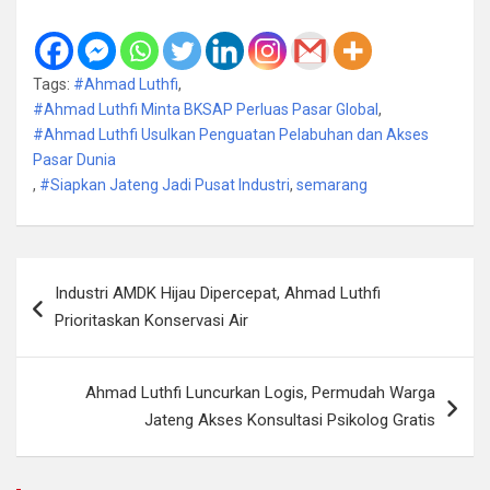
Tags:
#Ahmad Luthfi
,
#Ahmad Luthfi Minta BKSAP Perluas Pasar Global
,
#Ahmad Luthfi Usulkan Penguatan Pelabuhan dan Akses
Pasar Dunia
,
#Siapkan Jateng Jadi Pusat Industri
,
semarang
Navigasi
Industri AMDK Hijau Dipercepat, Ahmad Luthfi
pos
Prioritaskan Konservasi Air
Ahmad Luthfi Luncurkan Logis, Permudah Warga
Jateng Akses Konsultasi Psikolog Gratis