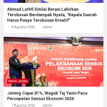
Ahmad Luthfi Dinilai Berani Lahirkan
Terobosan Berdampak Nyata, “Kepala Daerah
Harus Punya Terobosan Kreatif”
8 Agustus 2026
admin
BERITA JATENG
Jateng Capai 81%, Wagub Taj Yasin Pacu
Percepatan Sensus Ekonomi 2026
7 Agustus 2026
admin