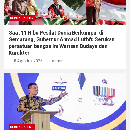
BERITA JATENG
Saat 11 Ribu Pesilat Dunia Berkumpul di
Semarang, Gubernur Ahmad Luthfi: Serukan
persatuan bangsa Ini Warisan Budaya dan
Karakter
8 Agustus 2026
admin
BERITA JATENG