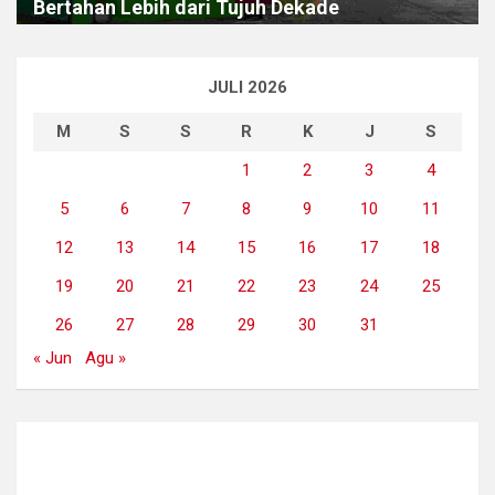
Bertahan Lebih dari Tujuh Dekade
JULI 2026
M
S
S
R
K
J
S
1
2
3
4
5
6
7
8
9
10
11
12
13
14
15
16
17
18
19
20
21
22
23
24
25
26
27
28
29
30
31
« Jun
Agu »