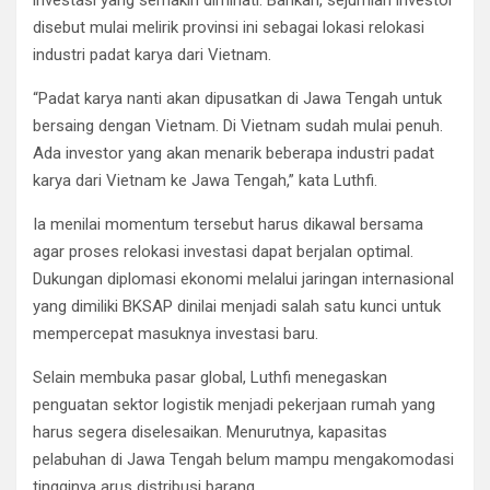
investasi yang semakin diminati. Bahkan, sejumlah investor
disebut mulai melirik provinsi ini sebagai lokasi relokasi
industri padat karya dari Vietnam.
“Padat karya nanti akan dipusatkan di Jawa Tengah untuk
bersaing dengan Vietnam. Di Vietnam sudah mulai penuh.
Ada investor yang akan menarik beberapa industri padat
karya dari Vietnam ke Jawa Tengah,” kata Luthfi.
Ia menilai momentum tersebut harus dikawal bersama
agar proses relokasi investasi dapat berjalan optimal.
Dukungan diplomasi ekonomi melalui jaringan internasional
yang dimiliki BKSAP dinilai menjadi salah satu kunci untuk
mempercepat masuknya investasi baru.
Selain membuka pasar global, Luthfi menegaskan
penguatan sektor logistik menjadi pekerjaan rumah yang
harus segera diselesaikan. Menurutnya, kapasitas
pelabuhan di Jawa Tengah belum mampu mengakomodasi
tingginya arus distribusi barang.