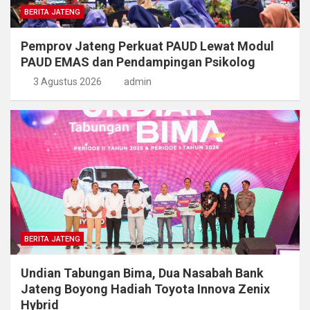
BERITA JATENG
Pemprov Jateng Perkuat PAUD Lewat Modul
PAUD EMAS dan Pendampingan Psikolog
3 Agustus 2026
admin
BERITA JATENG
Undian Tabungan Bima, Dua Nasabah Bank
Jateng Boyong Hadiah Toyota Innova Zenix
Hybrid