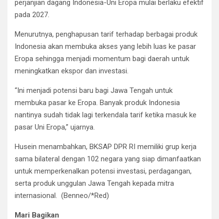
perjanjian dagang Indonesia-Uni Eropa mulai berlaku efektif
pada 2027.
Menurutnya, penghapusan tarif terhadap berbagai produk
Indonesia akan membuka akses yang lebih luas ke pasar
Eropa sehingga menjadi momentum bagi daerah untuk
meningkatkan ekspor dan investasi.
“Ini menjadi potensi baru bagi Jawa Tengah untuk
membuka pasar ke Eropa. Banyak produk Indonesia
nantinya sudah tidak lagi terkendala tarif ketika masuk ke
pasar Uni Eropa,” ujarnya.
Husein menambahkan, BKSAP DPR RI memiliki grup kerja
sama bilateral dengan 102 negara yang siap dimanfaatkan
untuk memperkenalkan potensi investasi, perdagangan,
serta produk unggulan Jawa Tengah kepada mitra
internasional. (Benneo/*Red)
Mari Bagikan