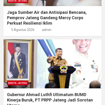
BERITA JATENG
Jaga Sumber Air dan Antisipasi Bencana,
Pemprov Jateng Gandeng Mercy Corps
Perkuat Resiliensi Iklim
5 Agustus 2026
admin
BERITA JATENG
Gubernur Ahmad Luthfi Ultimatum BUMD
Kinerja Buruk, PT PRPP Jateng Jadi Sorotan