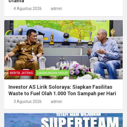
Utama
4 Agustus 2026
admin
BERITA JATENG
LINGKUNGAN HIDUP
Investor AS Lirik Soloraya: Siapkan Fasilitas
Waste to Fuel Olah 1.000 Ton Sampah per Hari
3 Agustus 2026
admin