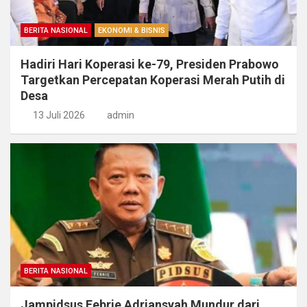
BERITA NASIONAL
EKONOMI & BISNIS
Hadiri Hari Koperasi ke-79, Presiden Prabowo
Targetkan Percepatan Koperasi Merah Putih di
Desa
13 Juli 2026
admin
BERITA NASIONAL
Jampidsus Febrie Adriansyah Mundur dari