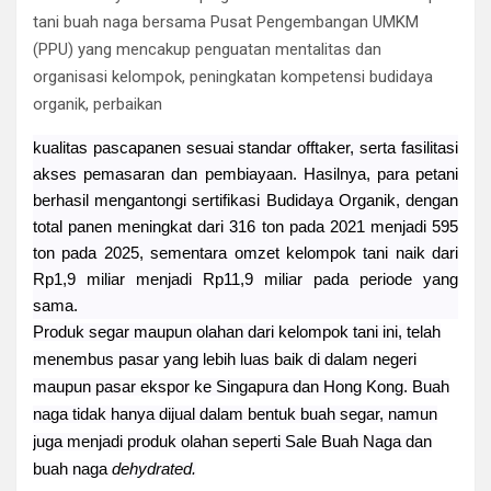
tani buah naga bersama Pusat Pengembangan UMKM
(PPU) yang mencakup penguatan mentalitas dan
organisasi kelompok, peningkatan kompetensi budidaya
organik, perbaikan
kualitas pascapanen sesuai standar offtaker, serta fasilitasi
akses pemasaran dan pembiayaan. Hasilnya, para petani
berhasil mengantongi sertifikasi Budidaya Organik, dengan
total panen meningkat dari 316 ton pada 2021 menjadi 595
ton pada 2025, sementara omzet kelompok tani naik dari
Rp1,9 miliar menjadi Rp11,9 miliar pada periode yang
sama.
Produk segar maupun olahan dari kelompok tani ini, telah
menembus pasar yang lebih luas baik di dalam negeri
maupun pasar ekspor ke Singapura dan Hong Kong. Buah
naga tidak hanya dijual dalam bentuk buah segar, namun
juga menjadi produk olahan seperti Sale Buah Naga dan
buah naga
dehydrated.