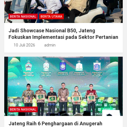
BERITA NASIONAL
BERITA UTAMA
Jadi Showcase Nasional B50, Jateng
Fokuskan Implementasi pada Sektor Pertanian
10 Juli 2026
admin
BERITA NASIONAL
Jateng Raih 6 Penghargaan di Anugerah