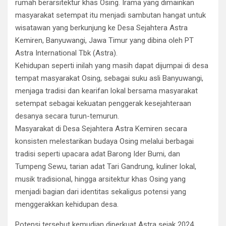
rumah berarsitektur khas Osing. Irama yang dimainkan
masyarakat setempat itu menjadi sambutan hangat untuk
wisatawan yang berkunjung ke Desa Sejahtera Astra
Kemiren, Banyuwangi, Jawa Timur yang dibina oleh PT
Astra International Tbk (Astra).
Kehidupan seperti inilah yang masih dapat dijumpai di desa
tempat masyarakat Osing, sebagai suku asli Banyuwangi,
menjaga tradisi dan kearifan lokal bersama masyarakat
setempat sebagai kekuatan penggerak kesejahteraan
desanya secara turun-temurun.
Masyarakat di Desa Sejahtera Astra Kemiren secara
konsisten melestarikan budaya Osing melalui berbagai
tradisi seperti upacara adat Barong Ider Bumi, dan
Tumpeng Sewu, tarian adat Tari Gandrung, kuliner lokal,
musik tradisional, hingga arsitektur khas Osing yang
menjadi bagian dari identitas sekaligus potensi yang
menggerakkan kehidupan desa.
Potensi tersebut kemudian diperkuat Astra sejak 2024