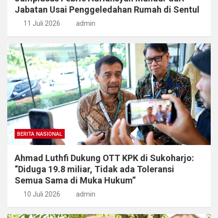
Jabatan Usai Penggeledahan Rumah di Sentul
11 Juli 2026
admin
BERITA NASIONAL
Ahmad Luthfi Dukung OTT KPK di Sukoharjo:
“Diduga 19.8 miliar, Tidak ada Toleransi
Semua Sama di Muka Hukum”
10 Juli 2026
admin