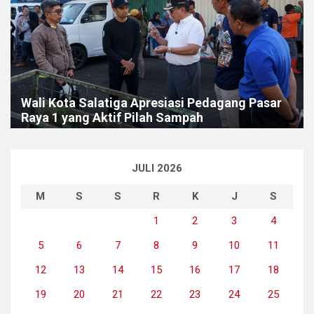
Wali Kota Salatiga Apresiasi Pedagang Pasar
Raya 1 yang Aktif Pilah Sampah
JULI 2026
M
S
S
R
K
J
S
1
2
3
4
5
6
7
8
9
10
11
12
13
14
15
16
17
18
19
20
21
22
23
24
25