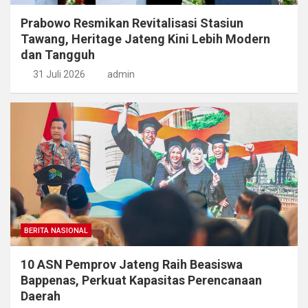
Prabowo Resmikan Revitalisasi Stasiun
Tawang, Heritage Jateng Kini Lebih Modern
dan Tangguh
31 Juli 2026
admin
BERITA NASIONAL
​10 ASN Pemprov Jateng Raih Beasiswa
Bappenas, Perkuat Kapasitas Perencanaan
Daerah