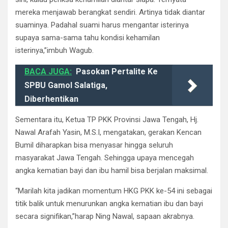
mereka menjawab berangkat sendiri. Artinya tidak diantar
suaminya. Padahal suami harus mengantar isterinya
supaya sama-sama tahu kondisi kehamilan
isterinya,”imbuh Wagub.
BACA JUGA:
Pasokan Pertalite Ke
SPBU Gamol Salatiga,
Diberhentikan
Sementara itu, Ketua TP PKK Provinsi Jawa Tengah, Hj.
Nawal Arafah Yasin, M.S.I, mengatakan, gerakan Kencan
Bumil diharapkan bisa menyasar hingga seluruh
masyarakat Jawa Tengah. Sehingga upaya mencegah
angka kematian bayi dan ibu hamil bisa berjalan maksimal.
“Marilah kita jadikan momentum HKG PKK ke-54 ini sebagai
titik balik untuk menurunkan angka kematian ibu dan bayi
secara signifikan,”harap Ning Nawal, sapaan akrabnya.