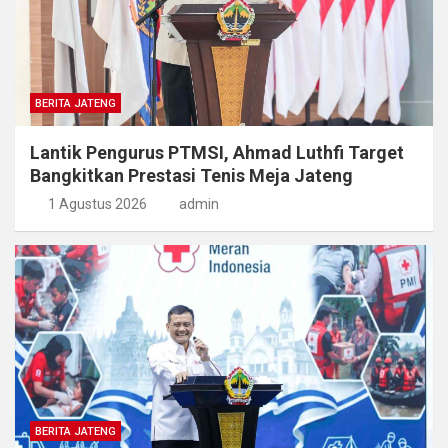
BERITA JATENG
Lantik Pengurus PTMSI, Ahmad Luthfi Target
Bangkitkan Prestasi Tenis Meja Jateng
1 Agustus 2026
admin
BERITA JATENG