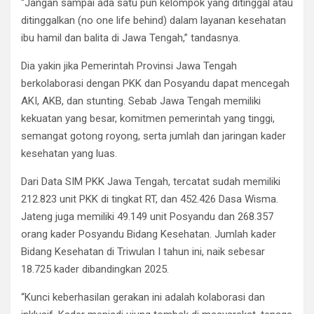
“Jangan sampai ada satu pun kelompok yang ditinggal atau
ditinggalkan (no one life behind) dalam layanan kesehatan
ibu hamil dan balita di Jawa Tengah,” tandasnya.
Dia yakin jika Pemerintah Provinsi Jawa Tengah
berkolaborasi dengan PKK dan Posyandu dapat mencegah
AKI, AKB, dan stunting. Sebab Jawa Tengah memiliki
kekuatan yang besar, komitmen pemerintah yang tinggi,
semangat gotong royong, serta jumlah dan jaringan kader
kesehatan yang luas.
Dari Data SIM PKK Jawa Tengah, tercatat sudah memiliki
212.823 unit PKK di tingkat RT, dan 452.426 Dasa Wisma.
Jateng juga memiliki 49.149 unit Posyandu dan 268.357
orang kader Posyandu Bidang Kesehatan. Jumlah kader
Bidang Kesehatan di Triwulan I tahun ini, naik sebesar
18.725 kader dibandingkan 2025.
“Kunci keberhasilan gerakan ini adalah kolaborasi dan