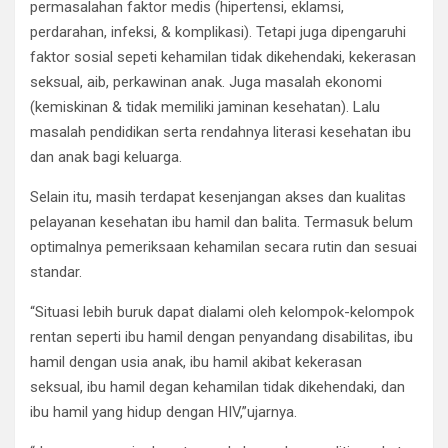
permasalahan faktor medis (hipertensi, eklamsi,
perdarahan, infeksi, & komplikasi). Tetapi juga dipengaruhi
faktor sosial sepeti kehamilan tidak dikehendaki, kekerasan
seksual, aib, perkawinan anak. Juga masalah ekonomi
(kemiskinan & tidak memiliki jaminan kesehatan). Lalu
masalah pendidikan serta rendahnya literasi kesehatan ibu
dan anak bagi keluarga.
Selain itu, masih terdapat kesenjangan akses dan kualitas
pelayanan kesehatan ibu hamil dan balita. Termasuk belum
optimalnya pemeriksaan kehamilan secara rutin dan sesuai
standar.
“Situasi lebih buruk dapat dialami oleh kelompok-kelompok
rentan seperti ibu hamil dengan penyandang disabilitas, ibu
hamil dengan usia anak, ibu hamil akibat kekerasan
seksual, ibu hamil degan kehamilan tidak dikehendaki, dan
ibu hamil yang hidup dengan HIV,”ujarnya.