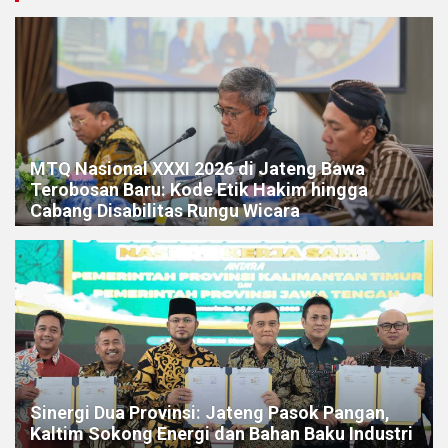
MTQ Nasional XXXI 2026 di Jateng Bawa
Terobosan Baru: Kode Etik Hakim hingga
Cabang Disabilitas Rungu Wicara
Sinergi Dua Provinsi: Jateng Pasok Pangan,
Kaltim Sokong Energi dan Bahan Baku Industri