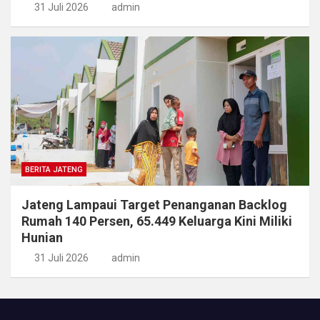
31 Juli 2026
admin
BERITA JATENG
Jateng Lampaui Target Penanganan Backlog
Rumah 140 Persen, 65.449 Keluarga Kini Miliki
Hunian
31 Juli 2026
admin