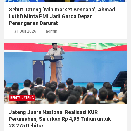
Sebut Jateng ‘Minimarket Bencana’, Ahmad
Luthfi Minta PMI Jadi Garda Depan
Penanganan Darurat
31 Juli 2026
admin
BERITA JATENG
Jateng Juara Nasional Realisasi KUR
Perumahan, Salurkan Rp 4,96 Triliun untuk
28.275 Debitur