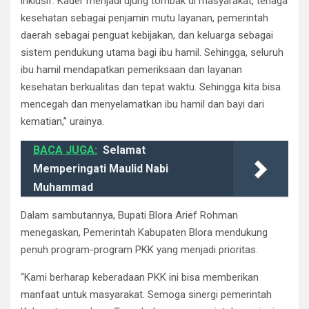
inklusif. Kader menjadi ujung tombak di masyarakat, tenaga
kesehatan sebagai penjamin mutu layanan, pemerintah
daerah sebagai penguat kebijakan, dan keluarga sebagai
sistem pendukung utama bagi ibu hamil. Sehingga, seluruh
ibu hamil mendapatkan pemeriksaan dan layanan
kesehatan berkualitas dan tepat waktu. Sehingga kita bisa
mencegah dan menyelamatkan ibu hamil dan bayi dari
kematian,” urainya.
BACA JUGA:
Selamat
Memperingati Maulid Nabi
Muhammad
Dalam sambutannya, Bupati Blora Arief Rohman
menegaskan, Pemerintah Kabupaten Blora mendukung
penuh program-program PKK yang menjadi prioritas.
“Kami berharap keberadaan PKK ini bisa memberikan
manfaat untuk masyarakat. Semoga sinergi pemerintah