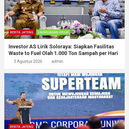
BERITA JATENG
LINGKUNGAN HIDUP
Investor AS Lirik Soloraya: Siapkan Fasilitas
Waste to Fuel Olah 1.000 Ton Sampah per Hari
3 Agustus 2026
admin
BERITA JATENG