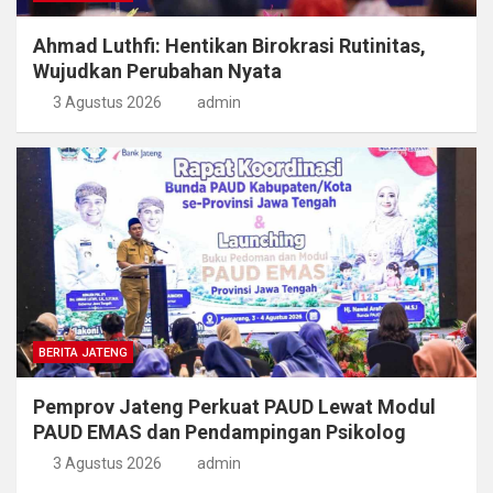
Ahmad Luthfi: Hentikan Birokrasi Rutinitas,
Wujudkan Perubahan Nyata
3 Agustus 2026
admin
BERITA JATENG
Pemprov Jateng Perkuat PAUD Lewat Modul
PAUD EMAS dan Pendampingan Psikolog
3 Agustus 2026
admin