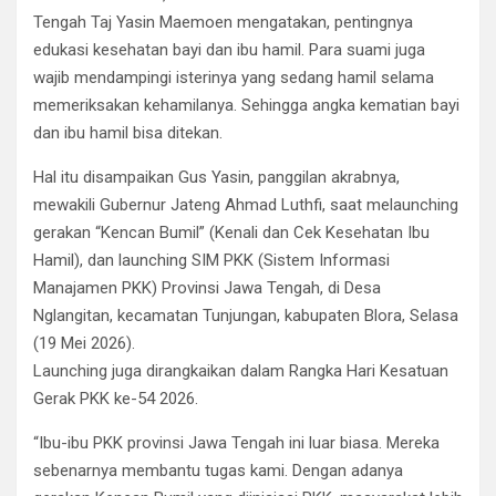
Tengah Taj Yasin Maemoen mengatakan, pentingnya
edukasi kesehatan bayi dan ibu hamil. Para suami juga
wajib mendampingi isterinya yang sedang hamil selama
memeriksakan kehamilanya. Sehingga angka kematian bayi
dan ibu hamil bisa ditekan.
Hal itu disampaikan Gus Yasin, panggilan akrabnya,
mewakili Gubernur Jateng Ahmad Luthfi, saat melaunching
gerakan “Kencan Bumil” (Kenali dan Cek Kesehatan Ibu
Hamil), dan launching SIM PKK (Sistem Informasi
Manajamen PKK) Provinsi Jawa Tengah, di Desa
Nglangitan, kecamatan Tunjungan, kabupaten Blora, Selasa
(19 Mei 2026).
Launching juga dirangkaikan dalam Rangka Hari Kesatuan
Gerak PKK ke-54 2026.
“Ibu-ibu PKK provinsi Jawa Tengah ini luar biasa. Mereka
sebenarnya membantu tugas kami. Dengan adanya