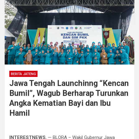
BERITA JATENG
Jawa Tengah Launchinng “Kencan
Bumil”, Wagub Berharap Turunkan
Angka Kematian Bayi dan Ibu
Hamil
INTERESTNEWS
, — BLORA – Wakil Gubernur Jawa