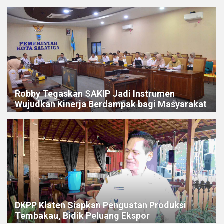
Robby Tegaskan SAKIP Jadi Instrumen
Wujudkan Kinerja Berdampak bagi Masyarakat
DKPP Klaten Siapkan Penguatan Produksi
Tembakau, Bidik Peluang Ekspor