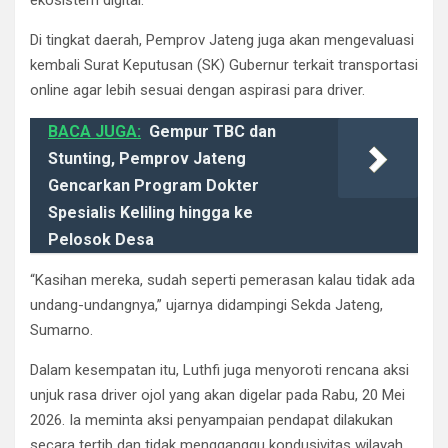
ekosistem digital.
Di tingkat daerah, Pemprov Jateng juga akan mengevaluasi
kembali Surat Keputusan (SK) Gubernur terkait transportasi
online agar lebih sesuai dengan aspirasi para driver.
BACA JUGA:
Gempur TBC dan
Stunting, Pemprov Jateng
Gencarkan Program Dokter
Spesialis Keliling hingga ke
Pelosok Desa
“Kasihan mereka, sudah seperti pemerasan kalau tidak ada
undang-undangnya,” ujarnya didampingi Sekda Jateng,
Sumarno.
Dalam kesempatan itu, Luthfi juga menyoroti rencana aksi
unjuk rasa driver ojol yang akan digelar pada Rabu, 20 Mei
2026. Ia meminta aksi penyampaian pendapat dilakukan
secara tertib dan tidak mengganggu kondusivitas wilayah.