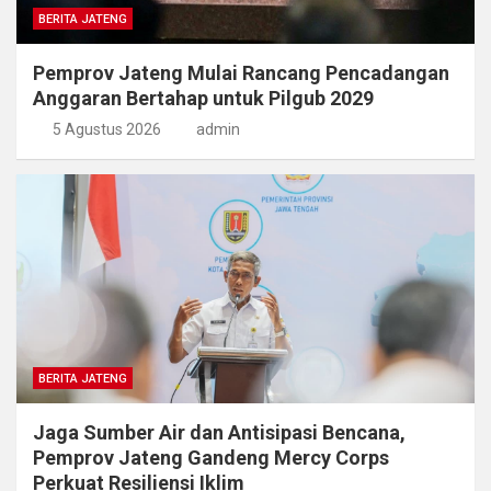
BERITA JATENG
Pemprov Jateng Mulai Rancang Pencadangan
Anggaran Bertahap untuk Pilgub 2029
5 Agustus 2026
admin
BERITA JATENG
Jaga Sumber Air dan Antisipasi Bencana,
Pemprov Jateng Gandeng Mercy Corps
Perkuat Resiliensi Iklim