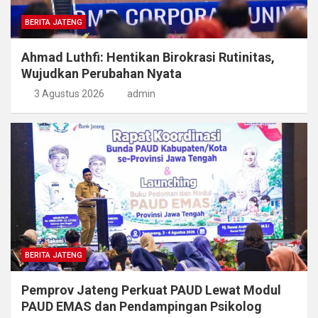
BERITA JATENG
Ahmad Luthfi: Hentikan Birokrasi Rutinitas,
Wujudkan Perubahan Nyata
3 Agustus 2026
admin
BERITA JATENG
Pemprov Jateng Perkuat PAUD Lewat Modul
PAUD EMAS dan Pendampingan Psikolog