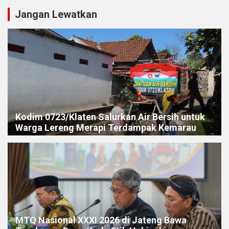
Jangan Lewatkan
Kodim 0723/Klaten Salurkan Air Bersih untuk
Warga Lereng Merapi Terdampak Kemarau
MTQ Nasional XXXI 2026 di Jateng Bawa