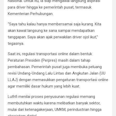
nasional. Untuk itu, ia siap mengawal langsung aspirasi
para driver hingga ke pemerintah pusat, termasuk
Kementerian Perhubungan.
“Saya tahu kalau hanya membersamai saja kurang. Kita
akan kawal langsung ke sana sampai mendapatkan
tanggapan. Saya akan ajak perwakilan driver ojol ikut,”
tegasnya.
Saat ini, regulasi transportasi online dalam bentuk
Peraturan Presiden (Perpres) masih dalam tahap
pembahasan. Pemerintah pusat juga membuka peluang
revisi Undang-Undang Lalu Lintas dan Angkutan Jalan (UU
LLAJ) dengan memasukkan pengaturan transportasi online
agar memiliki dasar hukum yang lebih kuat.
Luthfi menilai proses penyusunan regulasi memang
membutuhkan waktu karena melibatkan banyak sektor,
mulai dari ketenagakerjaan, UMKM, perindustrian hingga