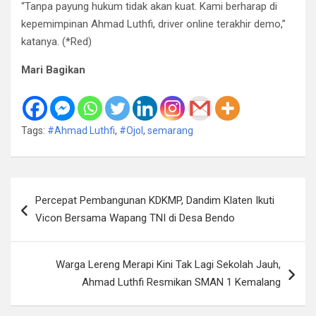
“Tanpa payung hukum tidak akan kuat. Kami berharap di
kepemimpinan Ahmad Luthfi, driver online terakhir demo,”
katanya. (*Red)
Mari Bagikan
Tags:
#Ahmad Luthfi
,
#Ojol
,
semarang
Navigasi
Percepat Pembangunan KDKMP, Dandim Klaten Ikuti
pos
Vicon Bersama Wapang TNI di Desa Bendo
Warga Lereng Merapi Kini Tak Lagi Sekolah Jauh,
Ahmad Luthfi Resmikan SMAN 1 Kemalang