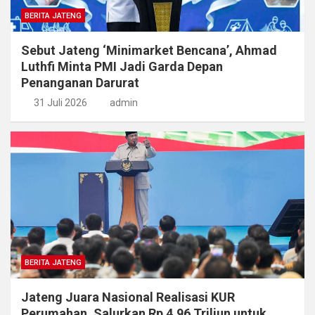
BERITA JATENG
Sebut Jateng ‘Minimarket Bencana’, Ahmad
Luthfi Minta PMI Jadi Garda Depan
Penanganan Darurat
31 Juli 2026
admin
BERITA JATENG
Jateng Juara Nasional Realisasi KUR
Perumahan, Salurkan Rp 4,96 Triliun untuk