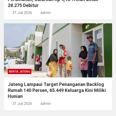
28.275 Debitur
31 Juli 2026
admin
BERITA JATENG
Jateng Lampaui Target Penanganan Backlog
Rumah 140 Persen, 65.449 Keluarga Kini Miliki
Hunian
31 Juli 2026
admin