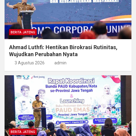
BERITA JATENG
Ahmad Luthfi: Hentikan Birokrasi Rutinitas,
Wujudkan Perubahan Nyata
3 Agustus 2026
admin
BERITA JATENG