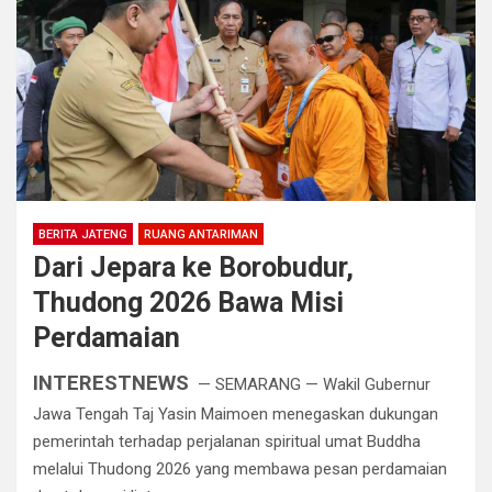
BERITA JATENG
RUANG ANTARIMAN
Dari Jepara ke Borobudur,
Thudong 2026 Bawa Misi
Perdamaian
INTERESTNEWS
— SEMARANG — Wakil Gubernur
Jawa Tengah Taj Yasin Maimoen menegaskan dukungan
pemerintah terhadap perjalanan spiritual umat Buddha
melalui Thudong 2026 yang membawa pesan perdamaian