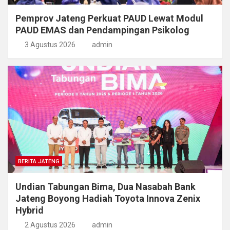
Pemprov Jateng Perkuat PAUD Lewat Modul
PAUD EMAS dan Pendampingan Psikolog
3 Agustus 2026
admin
BERITA JATENG
Undian Tabungan Bima, Dua Nasabah Bank
Jateng Boyong Hadiah Toyota Innova Zenix
Hybrid
2 Agustus 2026
admin