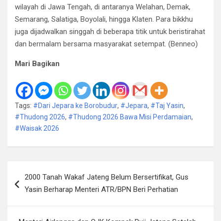
wilayah di Jawa Tengah, di antaranya Welahan, Demak,
Semarang, Salatiga, Boyolali, hingga Klaten. Para bikkhu
juga dijadwalkan singgah di beberapa titik untuk beristirahat
dan bermalam bersama masyarakat setempat. (Benneo)
Mari Bagikan
Tags:
#Dari Jepara ke Borobudur
,
#Jepara
,
#Taj Yasin
,
#Thudong 2026
,
#Thudong 2026 Bawa Misi Perdamaian
,
#Waisak 2026
Navigasi
2000 Tanah Wakaf Jateng Belum Bersertifikat, Gus
pos
Yasin Berharap Menteri ATR/BPN Beri Perhatian