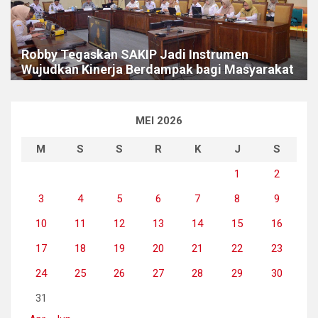
Robby Tegaskan SAKIP Jadi Instrumen
Wujudkan Kinerja Berdampak bagi Masyarakat
MEI 2026
M
S
S
R
K
J
S
1
2
3
4
5
6
7
8
9
10
11
12
13
14
15
16
17
18
19
20
21
22
23
24
25
26
27
28
29
30
31