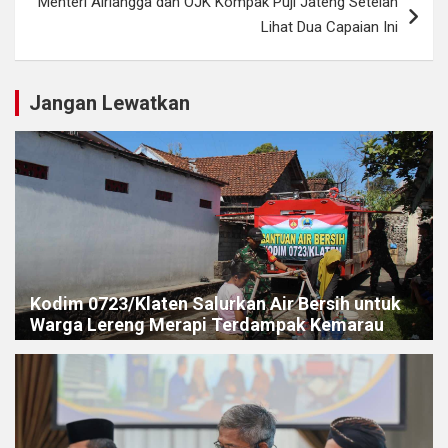
Menteri Airlangga dan OJK Kompak Puji Jateng Setelah
Lihat Dua Capaian Ini
Jangan Lewatkan
Kodim 0723/Klaten Salurkan Air Bersih untuk
Warga Lereng Merapi Terdampak Kemarau