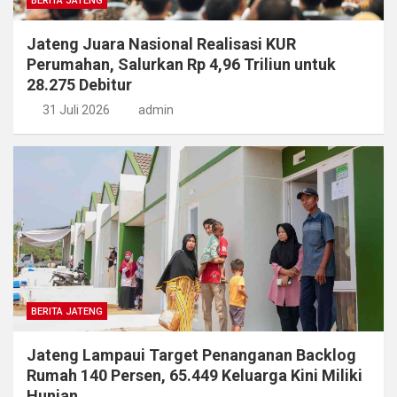
BERITA JATENG
Jateng Juara Nasional Realisasi KUR
Perumahan, Salurkan Rp 4,96 Triliun untuk
28.275 Debitur
31 Juli 2026
admin
BERITA JATENG
Jateng Lampaui Target Penanganan Backlog
Rumah 140 Persen, 65.449 Keluarga Kini Miliki
Hunian