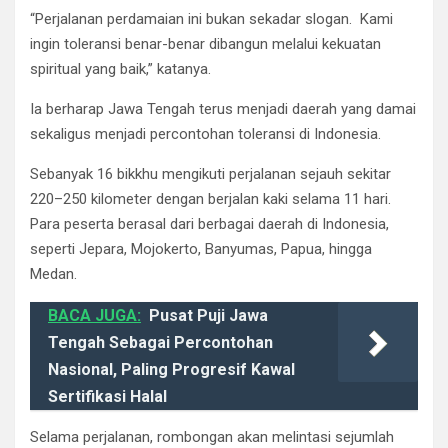
“Perjalanan perdamaian ini bukan sekadar slogan. Kami
ingin toleransi benar-benar dibangun melalui kekuatan
spiritual yang baik,” katanya.
Ia berharap Jawa Tengah terus menjadi daerah yang damai
sekaligus menjadi percontohan toleransi di Indonesia.
Sebanyak 16 bikkhu mengikuti perjalanan sejauh sekitar
220–250 kilometer dengan berjalan kaki selama 11 hari.
Para peserta berasal dari berbagai daerah di Indonesia,
seperti Jepara, Mojokerto, Banyumas, Papua, hingga
Medan.
BACA JUGA:
Pusat Puji Jawa
Tengah Sebagai Percontohan
Nasional, Paling Progresif Kawal
Sertifikasi Halal
Selama perjalanan, rombongan akan melintasi sejumlah