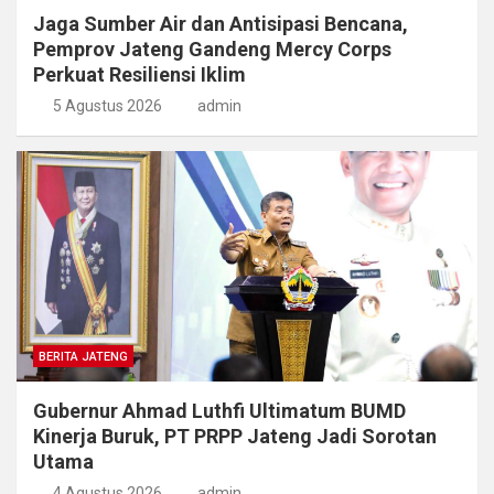
Jaga Sumber Air dan Antisipasi Bencana,
Pemprov Jateng Gandeng Mercy Corps
Perkuat Resiliensi Iklim
5 Agustus 2026
admin
BERITA JATENG
Gubernur Ahmad Luthfi Ultimatum BUMD
Kinerja Buruk, PT PRPP Jateng Jadi Sorotan
Utama
4 Agustus 2026
admin