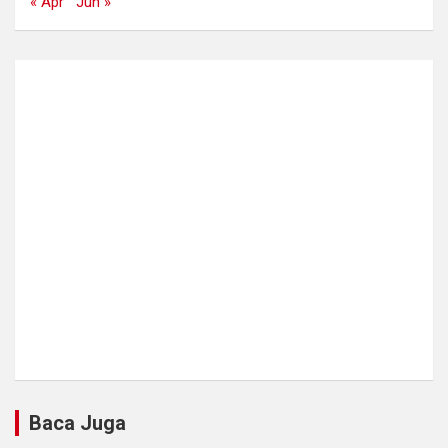
« Apr
Jun »
Baca Juga