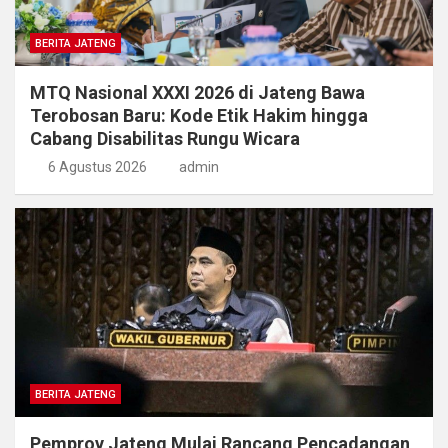
BERITA JATENG
MTQ Nasional XXXI 2026 di Jateng Bawa
Terobosan Baru: Kode Etik Hakim hingga
Cabang Disabilitas Rungu Wicara
6 Agustus 2026
admin
BERITA JATENG
Pemprov Jateng Mulai Rancang Pencadangan