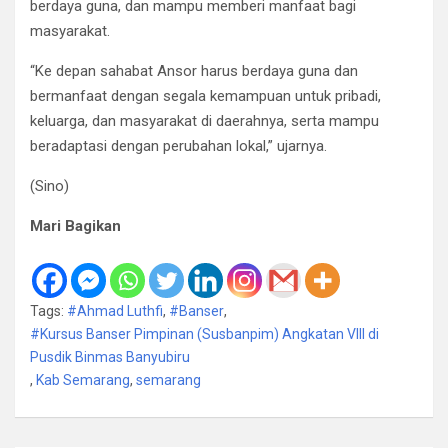
berdaya guna, dan mampu memberi manfaat bagi
masyarakat.
“Ke depan sahabat Ansor harus berdaya guna dan
bermanfaat dengan segala kemampuan untuk pribadi,
keluarga, dan masyarakat di daerahnya, serta mampu
beradaptasi dengan perubahan lokal,” ujarnya.
(Sino)
Mari Bagikan
Tags:
#Ahmad Luthfi
,
#Banser
,
#Kursus Banser Pimpinan (Susbanpim) Angkatan VIII di
Pusdik Binmas Banyubiru
,
Kab Semarang
,
semarang