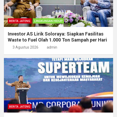
BERITA JATENG
LINGKUNGAN HIDUP
Investor AS Lirik Soloraya: Siapkan Fasilitas
Waste to Fuel Olah 1.000 Ton Sampah per Hari
3 Agustus 2026
admin
BERITA JATENG