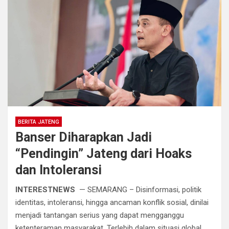
BERITA JATENG
Banser Diharapkan Jadi
“Pendingin” Jateng dari Hoaks
dan Intoleransi
INTERESTNEWS
— SEMARANG – Disinformasi, politik
identitas, intoleransi, hingga ancaman konflik sosial, dinilai
menjadi tantangan serius yang dapat mengganggu
ketenteraman masyarakat. Terlebih dalam situasi global