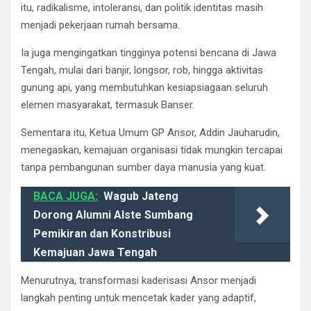
itu, radikalisme, intoleransi, dan politik identitas masih
menjadi pekerjaan rumah bersama.
Ia juga mengingatkan tingginya potensi bencana di Jawa
Tengah, mulai dari banjir, longsor, rob, hingga aktivitas
gunung api, yang membutuhkan kesiapsiagaan seluruh
elemen masyarakat, termasuk Banser.
Sementara itu, Ketua Umum GP Ansor, Addin Jauharudin,
menegaskan, kemajuan organisasi tidak mungkin tercapai
tanpa pembangunan sumber daya manusia yang kuat.
BACA JUGA:
Wagub Jateng
Dorong Alumni Alste Sumbang
Pemikiran dan Konstribusi
Kemajuan Jawa Tengah
Menurutnya, transformasi kaderisasi Ansor menjadi
langkah penting untuk mencetak kader yang adaptif,