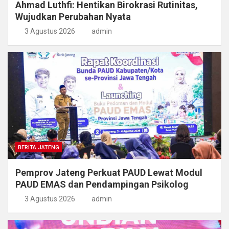
Ahmad Luthfi: Hentikan Birokrasi Rutinitas,
Wujudkan Perubahan Nyata
3 Agustus 2026
admin
BERITA JATENG
Pemprov Jateng Perkuat PAUD Lewat Modul
PAUD EMAS dan Pendampingan Psikolog
3 Agustus 2026
admin