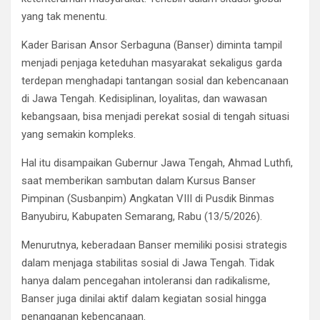
yang tak menentu.
Kader Barisan Ansor Serbaguna (Banser) diminta tampil
menjadi penjaga keteduhan masyarakat sekaligus garda
terdepan menghadapi tantangan sosial dan kebencanaan
di Jawa Tengah. Kedisiplinan, loyalitas, dan wawasan
kebangsaan, bisa menjadi perekat sosial di tengah situasi
yang semakin kompleks.
Hal itu disampaikan Gubernur Jawa Tengah, Ahmad Luthfi,
saat memberikan sambutan dalam Kursus Banser
Pimpinan (Susbanpim) Angkatan VIII di Pusdik Binmas
Banyubiru, Kabupaten Semarang, Rabu (13/5/2026).
Menurutnya, keberadaan Banser memiliki posisi strategis
dalam menjaga stabilitas sosial di Jawa Tengah. Tidak
hanya dalam pencegahan intoleransi dan radikalisme,
Banser juga dinilai aktif dalam kegiatan sosial hingga
penanganan kebencanaan.