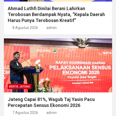
Ahmad Luthfi Dinilai Berani Lahirkan
Terobosan Berdampak Nyata, “Kepala Daerah
Harus Punya Terobosan Kreatif”
8 Agustus 2026
admin
BERITA JATENG
Jateng Capai 81%, Wagub Taj Yasin Pacu
Percepatan Sensus Ekonomi 2026
7 Agustus 2026
admin