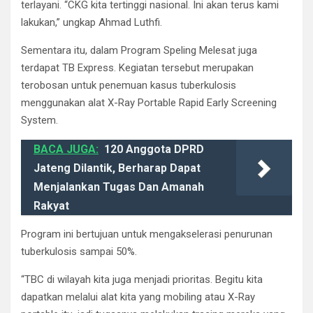
terlayani. “CKG kita tertinggi nasional. Ini akan terus kami
lakukan,” ungkap Ahmad Luthfi.
Sementara itu, dalam Program Speling Melesat juga
terdapat TB Express. Kegiatan tersebut merupakan
terobosan untuk penemuan kasus tuberkulosis
menggunakan alat X-Ray Portable Rapid Early Screening
System.
BACA JUGA:
120 Anggota DPRD
Jateng Dilantik, Berharap Dapat
Menjalankan Tugas Dan Amanah
Rakyat
Program ini bertujuan untuk mengakselerasi penurunan
tuberkulosis sampai 50%.
“TBC di wilayah kita juga menjadi prioritas. Begitu kita
dapatkan melalui alat kita yang mobiling atau X-Ray