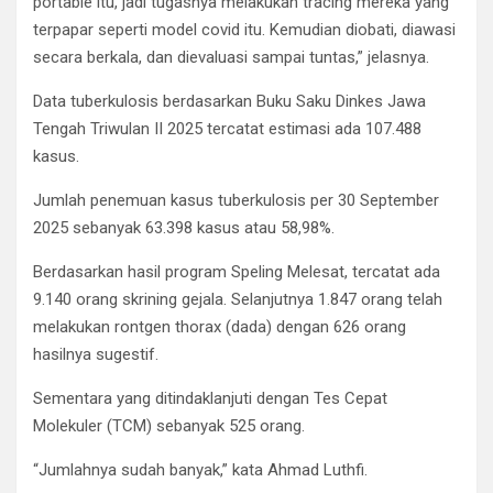
portable itu, jadi tugasnya melakukan tracing mereka yang
terpapar seperti model covid itu. Kemudian diobati, diawasi
secara berkala, dan dievaluasi sampai tuntas,” jelasnya.
Data tuberkulosis berdasarkan Buku Saku Dinkes Jawa
Tengah Triwulan II 2025 tercatat estimasi ada 107.488
kasus.
Jumlah penemuan kasus tuberkulosis per 30 September
2025 sebanyak 63.398 kasus atau 58,98%.
Berdasarkan hasil program Speling Melesat, tercatat ada
9.140 orang skrining gejala. Selanjutnya 1.847 orang telah
melakukan rontgen thorax (dada) dengan 626 orang
hasilnya sugestif.
Sementara yang ditindaklanjuti dengan Tes Cepat
Molekuler (TCM) sebanyak 525 orang.
“Jumlahnya sudah banyak,” kata Ahmad Luthfi.