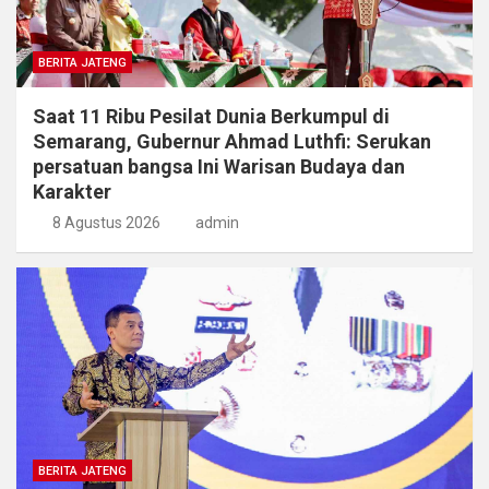
BERITA JATENG
Saat 11 Ribu Pesilat Dunia Berkumpul di
Semarang, Gubernur Ahmad Luthfi: Serukan
persatuan bangsa Ini Warisan Budaya dan
Karakter
8 Agustus 2026
admin
BERITA JATENG