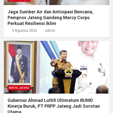
Jaga Sumber Air dan Antisipasi Bencana,
Pemprov Jateng Gandeng Mercy Corps
Perkuat Resiliensi Iklim
5 Agustus 2026
admin
BERITA JATENG
Gubernur Ahmad Luthfi Ultimatum BUMD
Kinerja Buruk, PT PRPP Jateng Jadi Sorotan
Utama