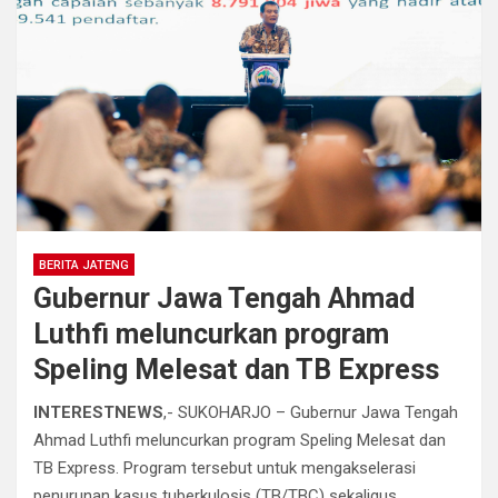
BERITA JATENG
Gubernur Jawa Tengah Ahmad
Luthfi meluncurkan program
Speling Melesat dan TB Express
INTERESTNEWS
,- SUKOHARJO – Gubernur Jawa Tengah
Ahmad Luthfi meluncurkan program Speling Melesat dan
TB Express. Program tersebut untuk mengakselerasi
penurunan kasus tuberkulosis (TB/TBC) sekaligus