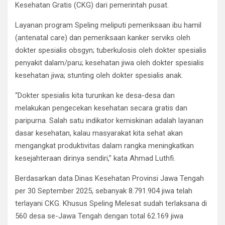
Kesehatan Gratis (CKG) dari pemerintah pusat.
Layanan program Speling meliputi pemeriksaan ibu hamil
(antenatal care) dan pemeriksaan kanker serviks oleh
dokter spesialis obsgyn; tuberkulosis oleh dokter spesialis
penyakit dalam/paru; kesehatan jiwa oleh dokter spesialis
kesehatan jiwa; stunting oleh dokter spesialis anak.
“Dokter spesialis kita turunkan ke desa-desa dan
melakukan pengecekan kesehatan secara gratis dan
paripurna. Salah satu indikator kemiskinan adalah layanan
dasar kesehatan, kalau masyarakat kita sehat akan
mengangkat produktivitas dalam rangka meningkatkan
kesejahteraan dirinya sendiri,” kata Ahmad Luthfi.
Berdasarkan data Dinas Kesehatan Provinsi Jawa Tengah
per 30 September 2025, sebanyak 8.791.904 jiwa telah
terlayani CKG. Khusus Speling Melesat sudah terlaksana di
560 desa se-Jawa Tengah dengan total 62.169 jiwa