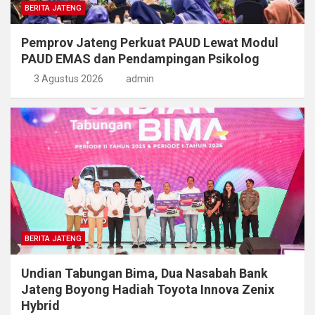
BERITA JATENG
Pemprov Jateng Perkuat PAUD Lewat Modul
PAUD EMAS dan Pendampingan Psikolog
3 Agustus 2026
admin
BERITA JATENG
Undian Tabungan Bima, Dua Nasabah Bank
Jateng Boyong Hadiah Toyota Innova Zenix
Hybrid