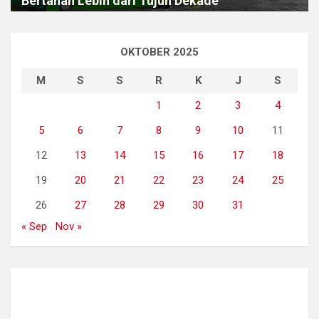
Bertahan Lebih dari Tujuh Dekade
OKTOBER 2025
M
S
S
R
K
J
S
1
2
3
4
5
6
7
8
9
10
11
12
13
14
15
16
17
18
19
20
21
22
23
24
25
26
27
28
29
30
31
« Sep
Nov »