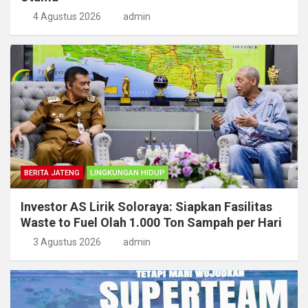
4 Agustus 2026
admin
BERITA JATENG
LINGKUNGAN HIDUP
Investor AS Lirik Soloraya: Siapkan Fasilitas
Waste to Fuel Olah 1.000 Ton Sampah per Hari
3 Agustus 2026
admin