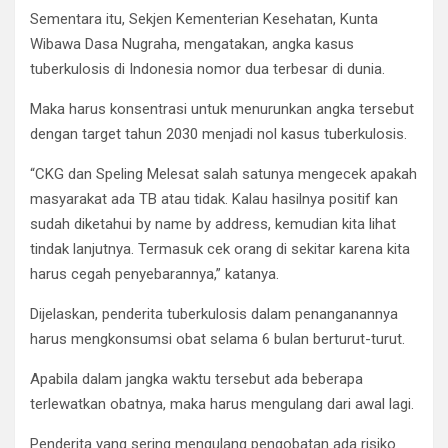
Sementara itu, Sekjen Kementerian Kesehatan, Kunta
Wibawa Dasa Nugraha, mengatakan, angka kasus
tuberkulosis di Indonesia nomor dua terbesar di dunia.
Maka harus konsentrasi untuk menurunkan angka tersebut
dengan target tahun 2030 menjadi nol kasus tuberkulosis.
“CKG dan Speling Melesat salah satunya mengecek apakah
masyarakat ada TB atau tidak. Kalau hasilnya positif kan
sudah diketahui by name by address, kemudian kita lihat
tindak lanjutnya. Termasuk cek orang di sekitar karena kita
harus cegah penyebarannya,” katanya.
Dijelaskan, penderita tuberkulosis dalam penanganannya
harus mengkonsumsi obat selama 6 bulan berturut-turut.
Apabila dalam jangka waktu tersebut ada beberapa
terlewatkan obatnya, maka harus mengulang dari awal lagi.
Penderita yang sering mengulang pengobatan ada risiko