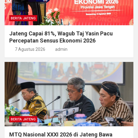
BERITA JATENG
Jateng Capai 81%, Wagub Taj Yasin Pacu
Percepatan Sensus Ekonomi 2026
7 Agustus 2026
admin
BERITA JATENG
MTQ Nasional XXXI 2026 di Jateng Bawa