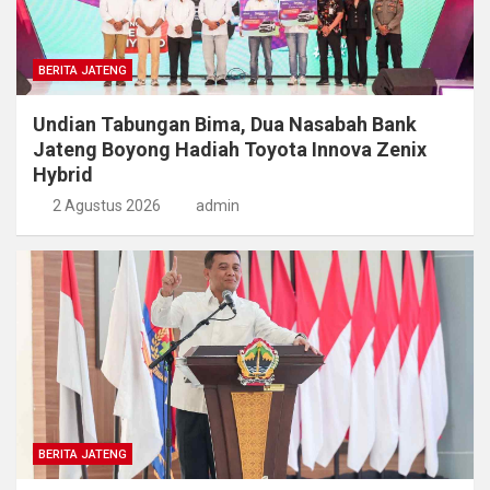
BERITA JATENG
Undian Tabungan Bima, Dua Nasabah Bank
Jateng Boyong Hadiah Toyota Innova Zenix
Hybrid
2 Agustus 2026
admin
BERITA JATENG