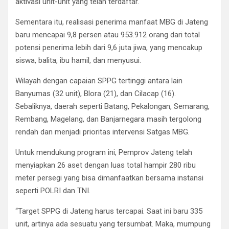
aktivasi unit-unit yang telah terdaftar.
Sementara itu, realisasi penerima manfaat MBG di Jateng
baru mencapai 9,8 persen atau 953.912 orang dari total
potensi penerima lebih dari 9,6 juta jiwa, yang mencakup
siswa, balita, ibu hamil, dan menyusui.
Wilayah dengan capaian SPPG tertinggi antara lain
Banyumas (32 unit), Blora (21), dan Cilacap (16).
Sebaliknya, daerah seperti Batang, Pekalongan, Semarang,
Rembang, Magelang, dan Banjarnegara masih tergolong
rendah dan menjadi prioritas intervensi Satgas MBG.
Untuk mendukung program ini, Pemprov Jateng telah
menyiapkan 26 aset dengan luas total hampir 280 ribu
meter persegi yang bisa dimanfaatkan bersama instansi
seperti POLRI dan TNI.
“Target SPPG di Jateng harus tercapai. Saat ini baru 335
unit, artinya ada sesuatu yang tersumbat. Maka, mumpung