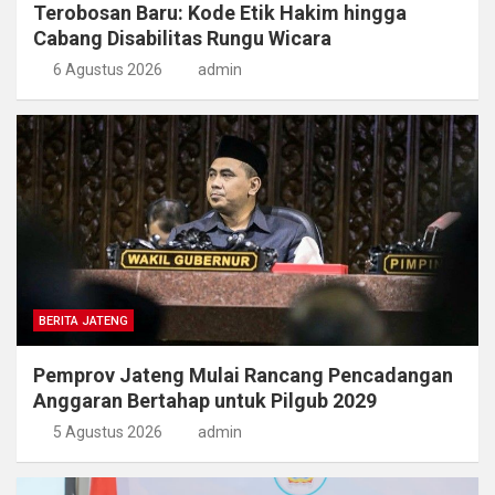
Terobosan Baru: Kode Etik Hakim hingga
Cabang Disabilitas Rungu Wicara
6 Agustus 2026
admin
BERITA JATENG
Pemprov Jateng Mulai Rancang Pencadangan
Anggaran Bertahap untuk Pilgub 2029
5 Agustus 2026
admin