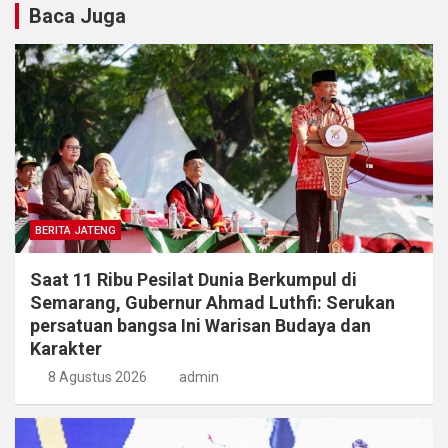
Baca Juga
BERITA JATENG
Saat 11 Ribu Pesilat Dunia Berkumpul di
Semarang, Gubernur Ahmad Luthfi: Serukan
persatuan bangsa Ini Warisan Budaya dan
Karakter
8 Agustus 2026
admin