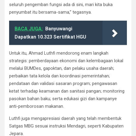
seluruh pengemban fungsi ada di sini, mari kita buka
penyumbat itu bersama-sama,” tegasnya.
BACA JUGA:
Banyuwangi
Dapatkan 10.323 Sertifikat HGU
Untuk itu, Ahmad Luthfi mendorong enam langkah
strategis: pemberdayaan ekonomi dan kelembagaan lokal
melalui BUMDes, gapoktan, dan pelaku usaha daerah;
perbaikan tata kelola dan koordinasi pemerintahan;
pendataan dan validasi sasaran program; pengawasan
ketat terhadap keamanan dan sanitasi pangan; monitoring
pasokan bahan baku; serta edukasi gizi dan kampanye
anti-pemborosan makanan.
Luthfi juga mengapresiasi daerah yang telah membentuk
Satgas MBG sesuai instruksi Mendagri, seperti Kabupaten
Jepara.