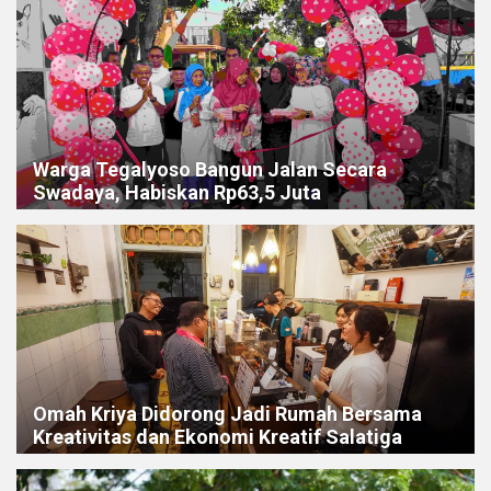
Warga Tegalyoso Bangun Jalan Secara
Swadaya, Habiskan Rp63,5 Juta
Omah Kriya Didorong Jadi Rumah Bersama
Kreativitas dan Ekonomi Kreatif Salatiga