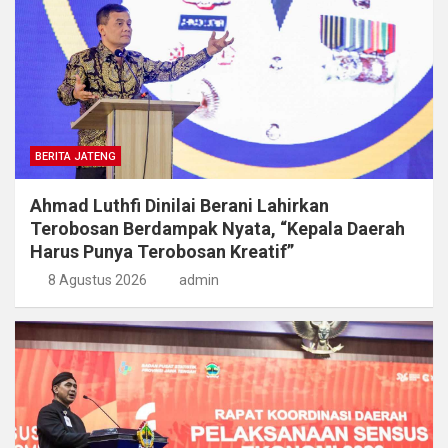
BERITA JATENG
Ahmad Luthfi Dinilai Berani Lahirkan
Terobosan Berdampak Nyata, “Kepala Daerah
Harus Punya Terobosan Kreatif”
8 Agustus 2026
admin