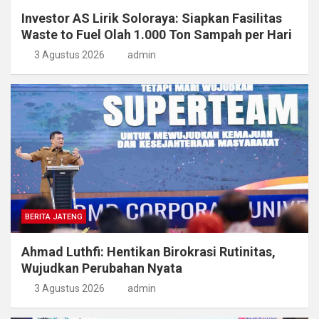
Investor AS Lirik Soloraya: Siapkan Fasilitas
Waste to Fuel Olah 1.000 Ton Sampah per Hari
3 Agustus 2026
admin
BERITA JATENG
Ahmad Luthfi: Hentikan Birokrasi Rutinitas,
Wujudkan Perubahan Nyata
3 Agustus 2026
admin