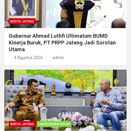
BERITA JATENG
Gubernur Ahmad Luthfi Ultimatum BUMD
Kinerja Buruk, PT PRPP Jateng Jadi Sorotan
Utama
4 Agustus 2026
admin
BERITA JATENG
LINGKUNGAN HIDUP