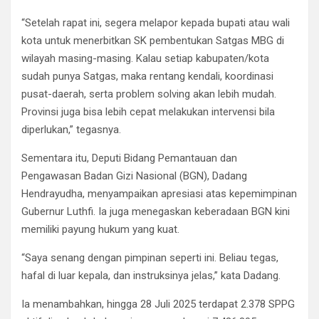
“Setelah rapat ini, segera melapor kepada bupati atau wali
kota untuk menerbitkan SK pembentukan Satgas MBG di
wilayah masing-masing. Kalau setiap kabupaten/kota
sudah punya Satgas, maka rentang kendali, koordinasi
pusat-daerah, serta problem solving akan lebih mudah.
Provinsi juga bisa lebih cepat melakukan intervensi bila
diperlukan,” tegasnya.
Sementara itu, Deputi Bidang Pemantauan dan
Pengawasan Badan Gizi Nasional (BGN), Dadang
Hendrayudha, menyampaikan apresiasi atas kepemimpinan
Gubernur Luthfi. Ia juga menegaskan keberadaan BGN kini
memiliki payung hukum yang kuat.
“Saya senang dengan pimpinan seperti ini. Beliau tegas,
hafal di luar kepala, dan instruksinya jelas,” kata Dadang.
Ia menambahkan, hingga 28 Juli 2025 terdapat 2.378 SPPG