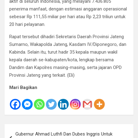
aktif di seluruh Indonesia, yang melayani 7.436.805
penerima manfaat, dengan estimasi anggaran operasional
sebesar Rp 111,55 miliar per hari atau Rp 2,23 triliun untuk
20 hari pelayanan.
Rapat tersebut dihadiri Sekretaris Daerah Provinsi Jateng
Sumarno, Wakapolda Jateng, Kasdam IV/Diponegoro, dan
Kabinda. Selain itu, turut hadir 35 kepala maupun wakil
kepala daerah se-kabupaten/kota, lengkap bersama
Dandim dan Kapolres masing-masing, serta jajaran OPD
Provinsi Jateng yang terkait. (Eli)
Mari Bagikan
Navigasi
Gubernur Ahmad Luthfi Dan Dubes Inggris Untuk