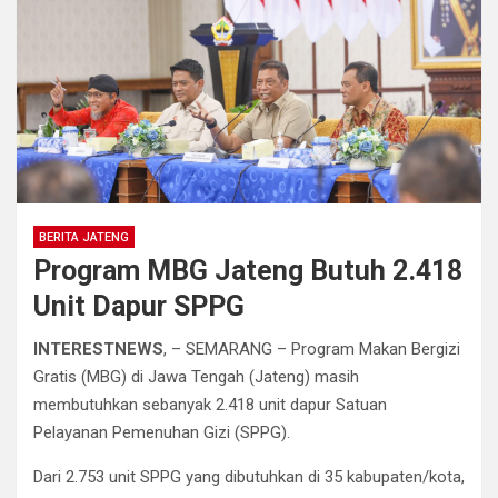
BERITA JATENG
Program MBG Jateng Butuh 2.418
Unit Dapur SPPG
INTERESTNEWS
, – SEMARANG – Program Makan Bergizi
Gratis (MBG) di Jawa Tengah (Jateng) masih
membutuhkan sebanyak 2.418 unit dapur Satuan
Pelayanan Pemenuhan Gizi (SPPG).
Dari 2.753 unit SPPG yang dibutuhkan di 35 kabupaten/kota,