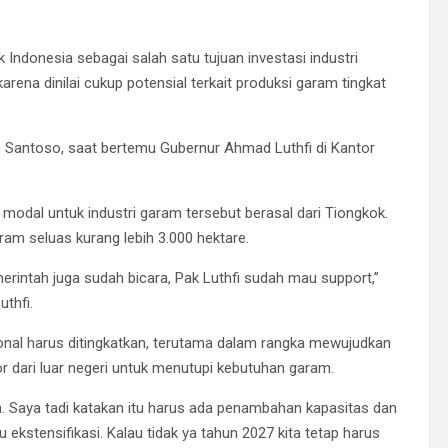
Indonesia sebagai salah satu tujuan investasi industri
arena dinilai cukup potensial terkait produksi garam tingkat
 Santoso, saat bertemu Gubernur Ahmad Luthfi di Kantor
dal untuk industri garam tersebut berasal dari Tiongkok.
m seluas kurang lebih 3.000 hektare.
intah juga sudah bicara, Pak Luthfi sudah mau support,”
thfi.
ional harus ditingkatkan, terutama dalam rangka mewujudkan
 dari luar negeri untuk menutupi kebutuhan garam.
. Saya tadi katakan itu harus ada penambahan kapasitas dan
ekstensifikasi. Kalau tidak ya tahun 2027 kita tetap harus