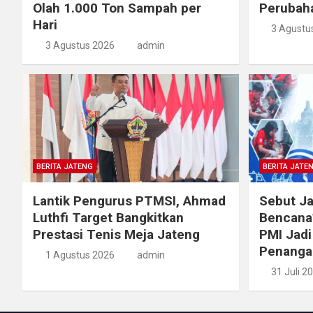
Olah 1.000 Ton Sampah per
Perubah
Hari
3 Agustu
3 Agustus 2026
admin
BERITA JATENG
BERITA JATE
Lantik Pengurus PTMSI, Ahmad
Sebut Ja
Luthfi Target Bangkitkan
Bencana’
Prestasi Tenis Meja Jateng
PMI Jadi
Penanga
1 Agustus 2026
admin
31 Juli 2