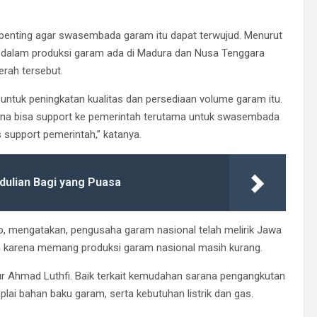
 penting agar swasembada garam itu dapat terwujud. Menurut
s dalam produksi garam ada di Madura dan Nusa Tenggara
rah tersebut.
 untuk peningkatan kualitas dan persediaan volume garam itu.
mana bisa support ke pemerintah terutama untuk swasembada
support pemerintah,” katanya.
edulian Bagi yang Puasa
 mengatakan, pengusaha garam nasional telah melirik Jawa
m karena memang produksi garam nasional masih kurang.
r Ahmad Luthfi. Baik terkait kemudahan sarana pengangkutan
ai bahan baku garam, serta kebutuhan listrik dan gas.