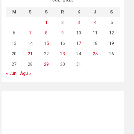
JULI 2025
M
S
S
R
K
J
S
1
2
3
4
5
6
7
8
9
10
11
12
13
14
15
16
17
18
19
20
21
22
23
24
25
26
27
28
29
30
31
« Jun
Agu »