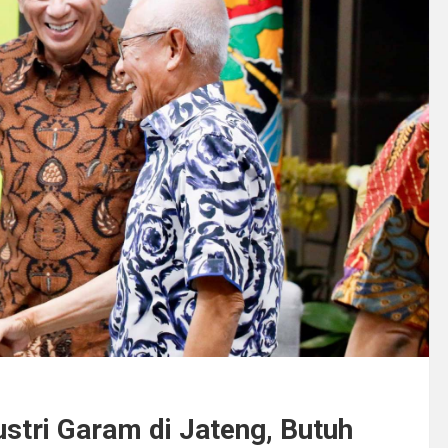
ustri Garam di Jateng, Butuh