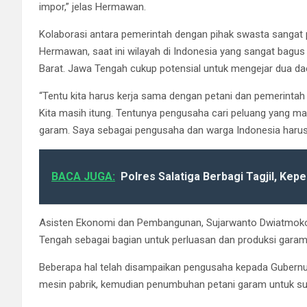
impor,” jelas Hermawan.
Kolaborasi antara pemerintah dengan pihak swasta sangat
Hermawan, saat ini wilayah di Indonesia yang sangat bagu
Barat. Jawa Tengah cukup potensial untuk mengejar dua dae
“Tentu kita harus kerja sama dengan petani dan pemerintah
Kita masih itung. Tentunya pengusaha cari peluang yang 
garam. Saya sebagai pengusaha dan warga Indonesia harus 
BACA JUGA:
Polres Salatiga Berbagi Tagjil, Kep
Asisten Ekonomi dan Pembangunan, Sujarwanto Dwiatmoko,
Tengah sebagai bagian untuk perluasan dan produksi gara
Beberapa hal telah disampaikan pengusaha kepada Gubernu
mesin pabrik, kemudian penumbuhan petani garam untuk supl