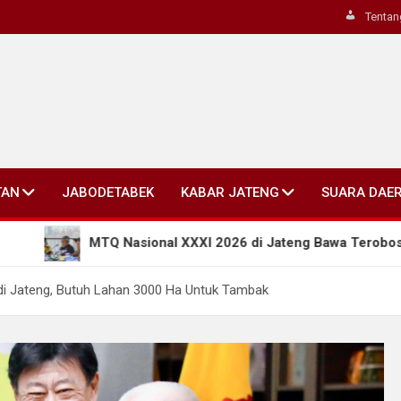
Tentan
TAN
JABODETABEK
KABAR JATENG
SUARA DAE
TQ Nasional XXXI 2026 di Jateng Bawa Terobosan Baru: Kode E
 di Jateng, Butuh Lahan 3000 Ha Untuk Tambak