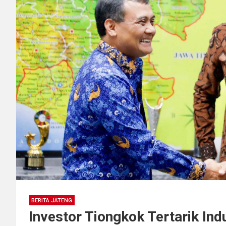
BERITA JATENG
Investor Tiongkok Tertarik Ind