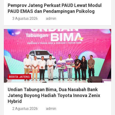
Pemprov Jateng Perkuat PAUD Lewat Modul
PAUD EMAS dan Pendampingan Psikolog
3 Agustus 2026
admin
BERITA JATENG
Undian Tabungan Bima, Dua Nasabah Bank
Jateng Boyong Hadiah Toyota Innova Zenix
Hybrid
2 Agustus 2026
admin