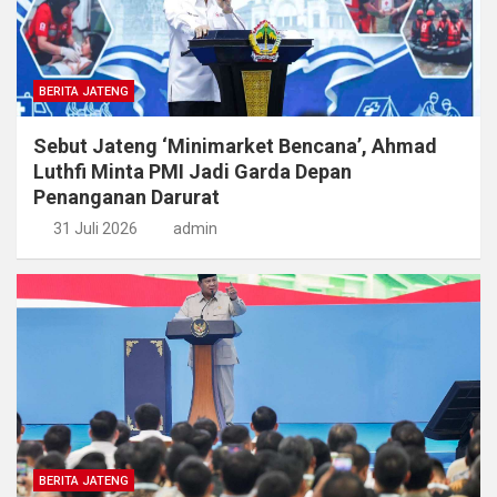
BERITA JATENG
Sebut Jateng ‘Minimarket Bencana’, Ahmad
Luthfi Minta PMI Jadi Garda Depan
Penanganan Darurat
31 Juli 2026
admin
BERITA JATENG