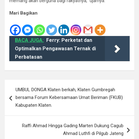
memang akan berguna bagi rakyatnya,” ujarnya.
Mari Bagikan
BACA JUGA:
Ferry: Perketat dan
Optimalkan Pengawasan Ternak di
Perbatasan
Navigasi
UMBUL DONGA Klaten berkah, Klaten Gumbregah
pos
bersama Forum Kebersamaan Umat Beriman (FKUB)
Kabupaten Klaten.
Raffi Ahmad Hingga Gading Marten Dukung Cagub
Ahmad Luthfi di Pilgub Jateng