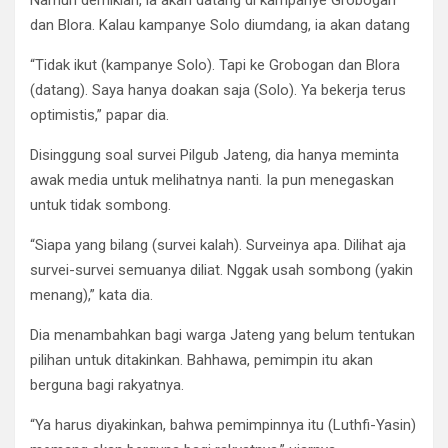
Namun demikian, ia akan datang di kampanye Grobogan
dan Blora. Kalau kampanye Solo diumdang, ia akan datang
“Tidak ikut (kampanye Solo). Tapi ke Grobogan dan Blora
(datang). Saya hanya doakan saja (Solo). Ya bekerja terus
optimistis,” papar dia.
Disinggung soal survei Pilgub Jateng, dia hanya meminta
awak media untuk melihatnya nanti. Ia pun menegaskan
untuk tidak sombong.
“Siapa yang bilang (survei kalah). Surveinya apa. Dilihat aja
survei-survei semuanya diliat. Nggak usah sombong (yakin
menang),” kata dia.
Dia menambahkan bagi warga Jateng yang belum tentukan
pilihan untuk ditakinkan. Bahhawa, pemimpin itu akan
berguna bagi rakyatnya.
“Ya harus diyakinkan, bahwa pemimpinnya itu (Luthfi-Yasin)