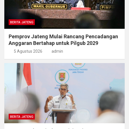
BERITA JATENG
Pemprov Jateng Mulai Rancang Pencadangan
Anggaran Bertahap untuk Pilgub 2029
5 Agustus 2026
admin
BERITA JATENG