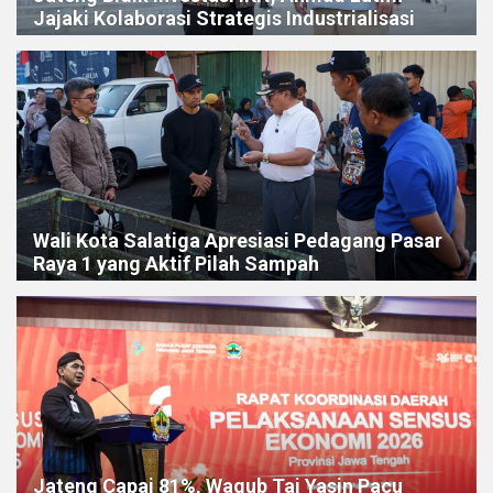
Jajaki Kolaborasi Strategis Industrialisasi
Wali Kota Salatiga Apresiasi Pedagang Pasar
Raya 1 yang Aktif Pilah Sampah
Jateng Capai 81%, Wagub Taj Yasin Pacu