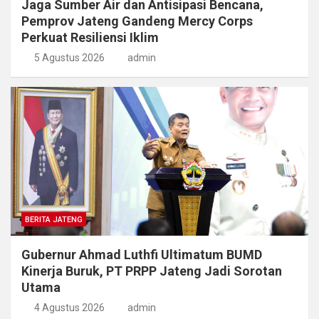
Jaga Sumber Air dan Antisipasi Bencana,
Pemprov Jateng Gandeng Mercy Corps
Perkuat Resiliensi Iklim
5 Agustus 2026
admin
BERITA JATENG
Gubernur Ahmad Luthfi Ultimatum BUMD
Kinerja Buruk, PT PRPP Jateng Jadi Sorotan
Utama
4 Agustus 2026
admin