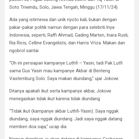
Soto Triwindu, Solo, Jawa Tengah, Minggu (17/11/24).
Ada yang istimewa dan unik nyoto kali, bukan dengan
pakar-pakar politik namun dengan para selebriti lnya
Indonesia, seperti; Raffi Ahmad, Gading Marten, Inara Rusli,
Ria Ricis, Celline Evangelists, dan Harris Vriza. Makan dan
ngobrol santai.
“Oh ini persiapan kampanye Luthfi – Yasin, tadi Pak Lutfi
sama Gus Yasin mau kampanye Akbar di Benteng
Vastemburg Solo. Saya makan diundang,” ujar Jokowi.
Ditanya apakah ikut serta kampanye akbar, Jokowi
menegaskan tidak ikut karena tidak diundang.
“Tidak ikut (kampanye akbar Luthfi-Yasin). Saya nggak
diundang, saya nggak diundang. Jadi saya nggak datang
memberi doa saja,” ucap dia.