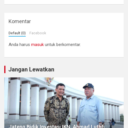
Komentar
Default (0)
Facebook
Anda harus
masuk
untuk berkomentar.
Jangan Lewatkan
Jateng Bidik Investasi IKN, Ahmad Luthfi