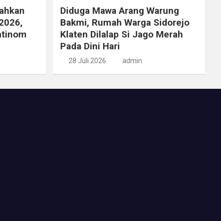
ahkan
Diduga Mawa Arang Warung
2026,
Bakmi, Rumah Warga Sidorejo
atinom
Klaten Dilalap Si Jago Merah
Pada Dini Hari
28 Juli 2026
admin