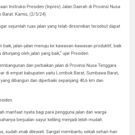
 Instruksi Presiden (Inpres) Jalan Daerah di Provinsi Nusa
Barat. Kamis, (2/5/24).
r sejumlah ruas jalan yang telah diresmikan tersebut dapat
in baik, jalan-jalan menuju ke kawasan-kawasan produktif, baik
tunjang oleh jalan yang baik,” ujar Presiden.
mbangunan dan perbaikan jalan di Provinsi Nusa Tenggara
ebar di empat kabupaten yaitu Lombok Barat, Sumbawa Barat,
 yang dibangun dan diperbaiki sepanjang 40,6 km dan
esiden.
ah manfaat nyata bagi para pengguna jalan dan warga
anya berjualan sayur keliling menjadi lebih mudah.
s, sudah enak dilewati. Sangat membantu sekali sehari-hari