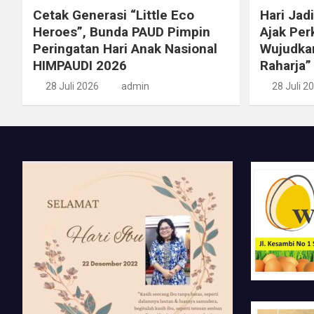
Cetak Generasi “Little Eco
Hari Jad
Heroes”, Bunda PAUD Pimpin
Ajak Per
Peringatan Hari Anak Nasional
Wujudka
HIMPAUDI 2026
Raharja”
28 Juli 2026
admin
28 Juli 2