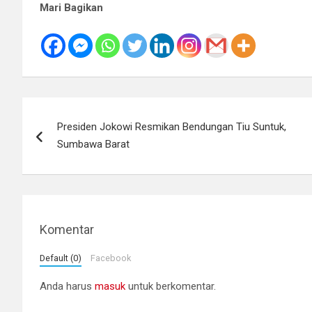
Mari Bagikan
Navigasi
Presiden Jokowi Resmikan Bendungan Tiu Suntuk,
pos
Sumbawa Barat
Komentar
Default (0)
Facebook
Anda harus
masuk
untuk berkomentar.