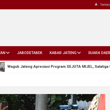
Tentan
TAN
JABODETABEK
KABAR JATENG
SUARA DAE
ng Apresiasi Program SEJUTA MIJEL, Salatiga Dorong Pengelol