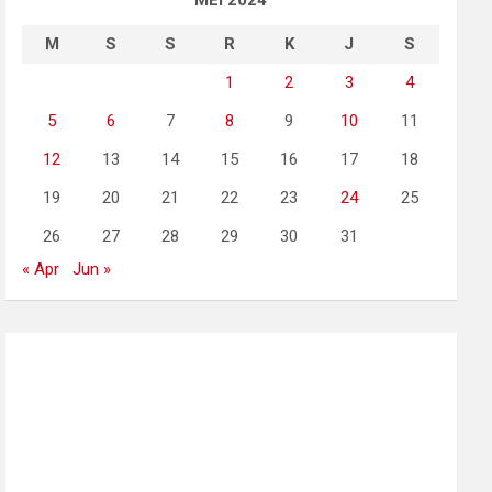
MEI 2024
M
S
S
R
K
J
S
1
2
3
4
5
6
7
8
9
10
11
12
13
14
15
16
17
18
19
20
21
22
23
24
25
26
27
28
29
30
31
« Apr
Jun »