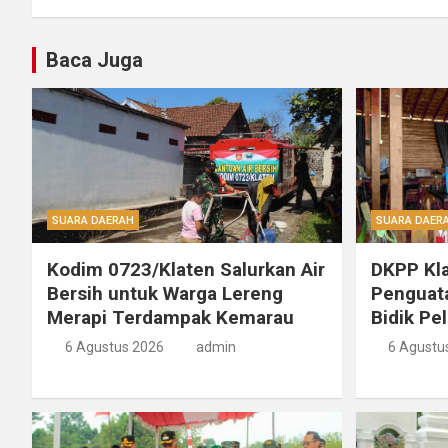
Baca Juga
SUARA DAERAH
SUARA DAER
Kodim 0723/Klaten Salurkan Air
DKPP Kla
Bersih untuk Warga Lereng
Penguat
Merapi Terdampak Kemarau
Bidik Pe
6 Agustus 2026
admin
6 Agustu