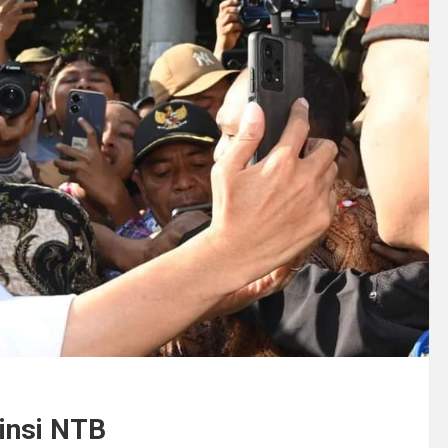
insi NTB