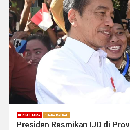
BERITA UTAMA
SUARA DAERAH
Presiden Resmikan IJD di Prov