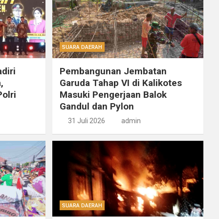
SUARA DAERAH
diri
Pembangunan Jembatan
,
Garuda Tahap VI di Kalikotes
olri
Masuki Pengerjaan Balok
Gandul dan Pylon
31 Juli 2026
admin
SUARA DAERAH