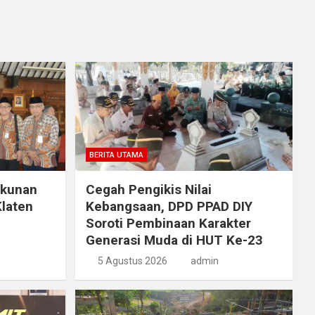
BERITA UTAMA
ukunan
Cegah Pengikis Nilai
laten
Kebangsaan, DPD PPAD DIY
Soroti Pembinaan Karakter
Generasi Muda di HUT Ke-23
5 Agustus 2026
admin