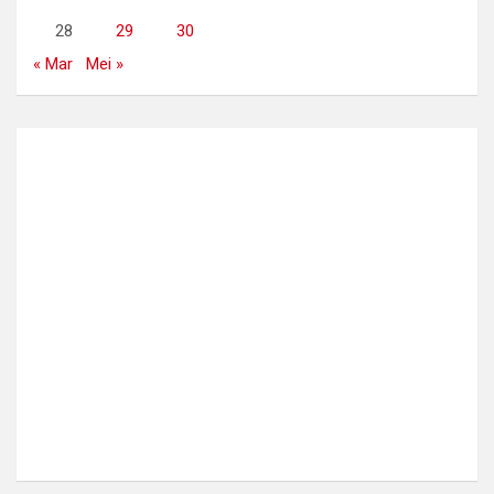
28
29
30
« Mar
Mei »