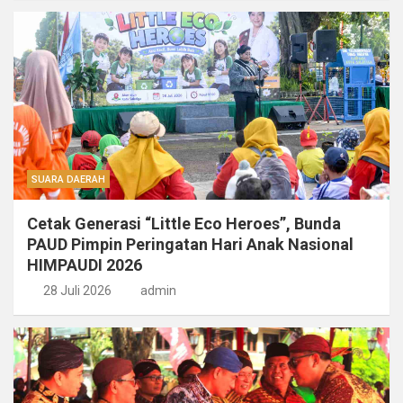
SUARA DAERAH
Cetak Generasi “Little Eco Heroes”, Bunda
PAUD Pimpin Peringatan Hari Anak Nasional
HIMPAUDI 2026
28 Juli 2026
admin