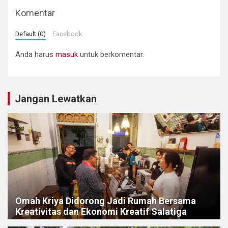
Komentar
Default (0)
Facebook
Anda harus
masuk
untuk berkomentar.
Jangan Lewatkan
Omah Kriya Didorong Jadi Rumah Bersama
Kreativitas dan Ekonomi Kreatif Salatiga