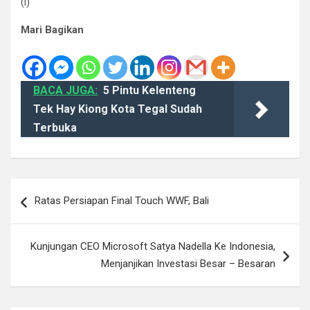
(l)
Mari Bagikan
BACA JUGA:
5 Pintu Kelenteng
Tek Hay Kiong Kota Tegal Sudah
Terbuka
Navigasi
Ratas Persiapan Final Touch WWF, Bali
pos
Kunjungan CEO Microsoft Satya Nadella Ke Indonesia,
Menjanjikan Investasi Besar – Besaran