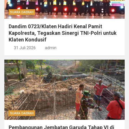
SUARA DAERAH
Dandim 0723/Klaten Hadiri Kenal Pamit
Kapolresta, Tegaskan Sinergi TNI-Polri untuk
Klaten Kondusif
31 Juli 2026
admin
SUARA DAERAH
Pembangunan Jembatan Garuda Tahap VI di