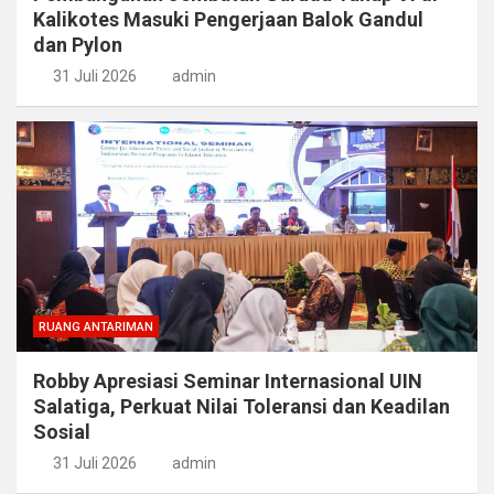
Kalikotes Masuki Pengerjaan Balok Gandul
dan Pylon
31 Juli 2026
admin
RUANG ANTARIMAN
Robby Apresiasi Seminar Internasional UIN
Salatiga, Perkuat Nilai Toleransi dan Keadilan
Sosial
31 Juli 2026
admin