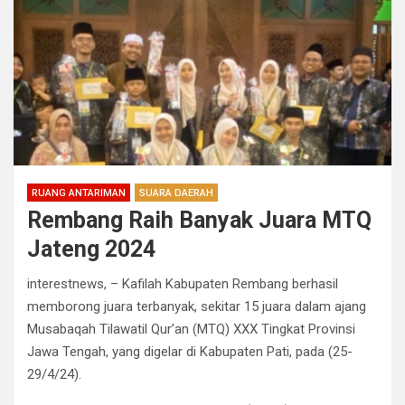
RUANG ANTARIMAN
SUARA DAERAH
Rembang Raih Banyak Juara MTQ
Jateng 2024
interestnews, – Kafilah Kabupaten Rembang berhasil
memborong juara terbanyak, sekitar 15 juara dalam ajang
Musabaqah Tilawatil Qur’an (MTQ) XXX Tingkat Provinsi
Jawa Tengah, yang digelar di Kabupaten Pati, pada (25-
29/4/24).