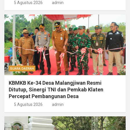
5 Agustus 2026
admin
SUARA DAERAH
KBMKB Ke-34 Desa Malangjiwan Resmi
Ditutup, Sinergi TNI dan Pemkab Klaten
Percepat Pembangunan Desa
5 Agustus 2026
admin