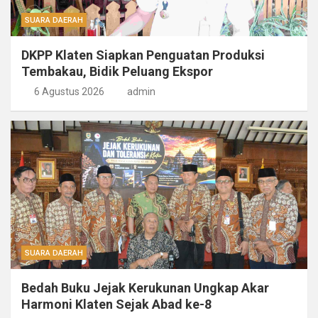
SUARA DAERAH
DKPP Klaten Siapkan Penguatan Produksi
Tembakau, Bidik Peluang Ekspor
6 Agustus 2026
admin
SUARA DAERAH
Bedah Buku Jejak Kerukunan Ungkap Akar
Harmoni Klaten Sejak Abad ke-8