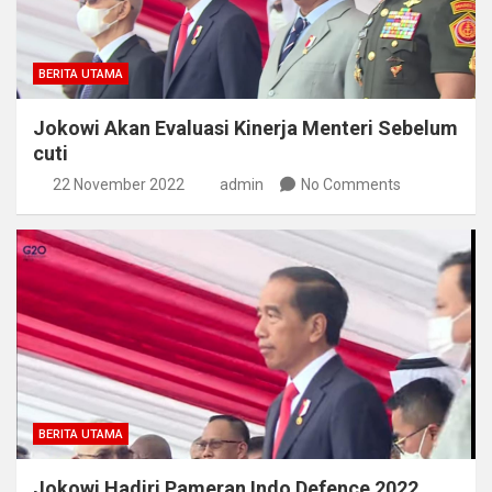
BERITA UTAMA
Jokowi Akan Evaluasi Kinerja Menteri Sebelum
cuti
22 November 2022
admin
No Comments
BERITA UTAMA
Jokowi Hadiri Pameran Indo Defence 2022