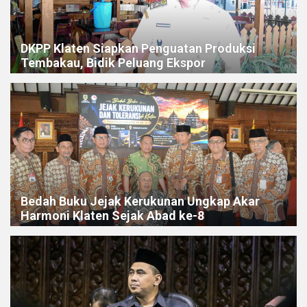
DKPP Klaten Siapkan Penguatan Produksi
Tembakau, Bidik Peluang Ekspor
Bedah Buku Jejak Kerukunan Ungkap Akar
Harmoni Klaten Sejak Abad ke-8