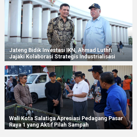
Jateng Bidik Investasi IKN, Ahmad Luthfi
Jajaki Kolaborasi Strategis Industrialisasi
Wali Kota Salatiga Apresiasi Pedagang Pasar
Raya 1 yang Aktif Pilah Sampah