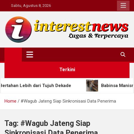
Skip
Sabtu, Agustus 8, 2026
to
content
Interestnews.or.id
Terkini
an Lebih dari Tujuh Dekade
Babinsa Manisrenggo 
Home
#Wagub Jateng Siap Sinkronisasi Data Penerima
Tag:
#Wagub Jateng Siap
Sinkronisasi Data Penerima