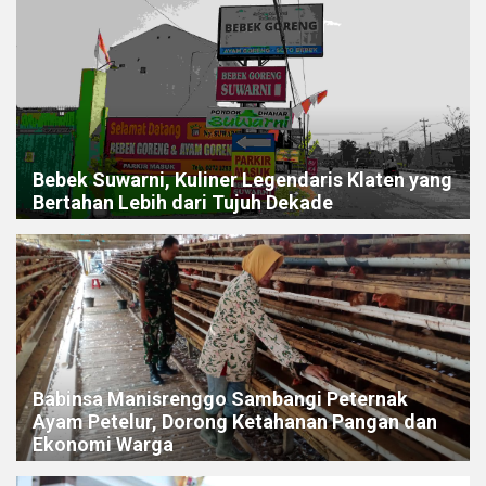
Bebek Suwarni, Kuliner Legendaris Klaten yang
Bertahan Lebih dari Tujuh Dekade
Babinsa Manisrenggo Sambangi Peternak
Ayam Petelur, Dorong Ketahanan Pangan dan
Ekonomi Warga