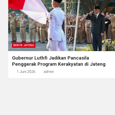
BERITA JATENG
Gubernur Luthfi Jadikan Pancasila
Penggerak Program Kerakyatan di Jateng
1 Juni 2026
admin