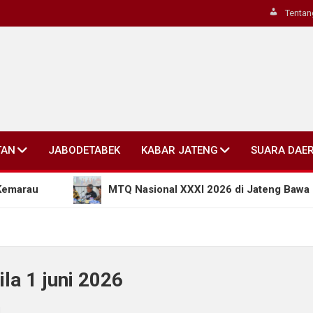
Tentan
TAN
JABODETABEK
KABAR JATENG
SUARA DAE
MTQ Nasional XXXI 2026 di Jateng Bawa Terobosa
la 1 juni 2026