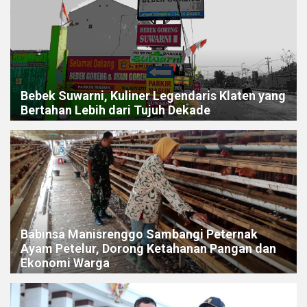
Bebek Suwarni, Kuliner Legendaris Klaten yang
Bertahan Lebih dari Tujuh Dekade
Babinsa Manisrenggo Sambangi Peternak
Ayam Petelur, Dorong Ketahanan Pangan dan
Ekonomi Warga