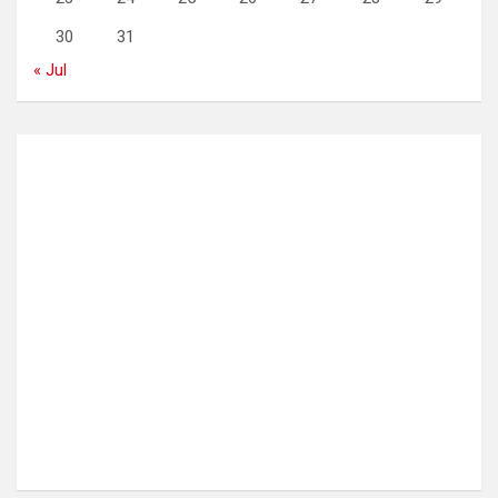
30
31
« Jul