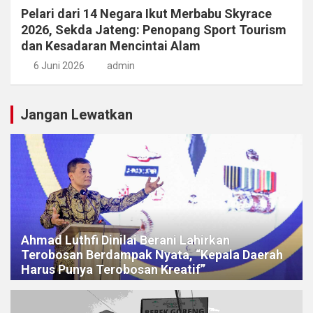
Pelari dari 14 Negara Ikut Merbabu Skyrace
2026, Sekda Jateng: Penopang Sport Tourism
dan Kesadaran Mencintai Alam
6 Juni 2026
admin
Jangan Lewatkan
Ahmad Luthfi Dinilai Berani Lahirkan
Terobosan Berdampak Nyata, “Kepala Daerah
Harus Punya Terobosan Kreatif”