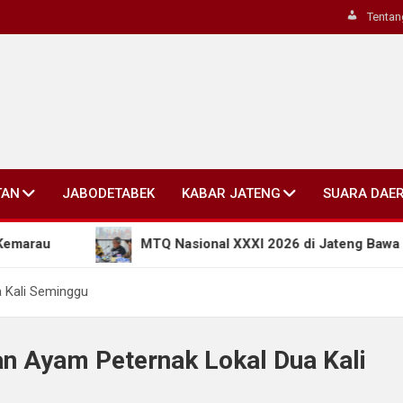
Tentan
TAN
JABODETABEK
KABAR JATENG
SUARA DAE
u
MTQ Nasional XXXI 2026 di Jateng Bawa Terobos
 Kali Seminggu
n Ayam Peternak Lokal Dua Kali