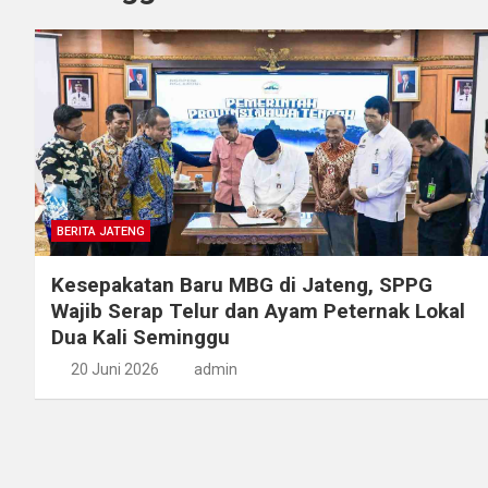
BERITA JATENG
Kesepakatan Baru MBG di Jateng, SPPG
Wajib Serap Telur dan Ayam Peternak Lokal
Dua Kali Seminggu
20 Juni 2026
admin