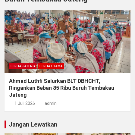
BERITA JATENG
BERITA UTAMA
Ahmad Luthfi Salurkan BLT DBHCHT,
Ringankan Beban 85 Ribu Buruh Tembakau
Jateng
1 Juli 2026
admin
Jangan Lewatkan