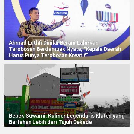
Ahmad Luthfi Dinilai Berani Lahirkan
Terobosan Berdampak Nyata, “Kepala Daerah
Harus Punya Terobosan Kreatif”
Bebek Suwarni, Kuliner Legendaris Klaten yang
Bertahan Lebih dari Tujuh Dekade