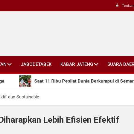
Tentan
TAN
JABODETABEK
KABAR JATENG
SUARA DAE
Saat 11 Ribu Pesilat Dunia Berkumpul di Semarang, Gu
ktif dan Sustainable
Diharapkan Lebih Efisien Efektif