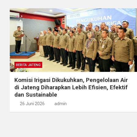
BERITA JATENG
Komisi Irigasi Dikukuhkan, Pengelolaan Air
di Jateng Diharapkan Lebih Efisien, Efektif
dan Sustainable
26 Juni 2026
admin