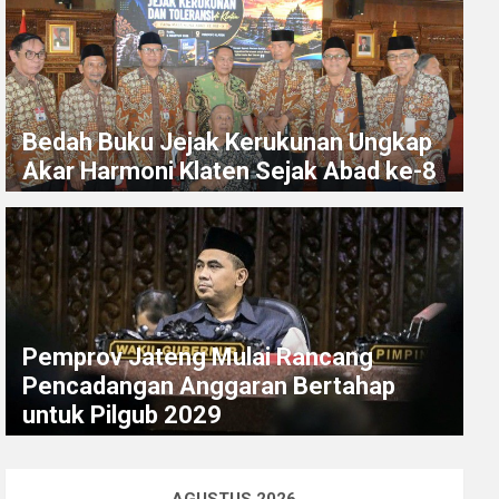
Bedah Buku Jejak Kerukunan Ungkap
Akar Harmoni Klaten Sejak Abad ke-8
Pemprov Jateng Mulai Rancang
Pencadangan Anggaran Bertahap
untuk Pilgub 2029