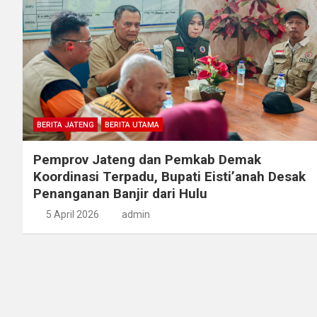
BERITA JATENG
BERITA UTAMA
Pemprov Jateng dan Pemkab Demak
Koordinasi Terpadu, Bupati Eisti’anah Desak
Penanganan Banjir dari Hulu
5 April 2026
admin