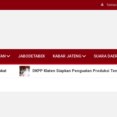
Tentan
TAN
JABODETABEK
KABAR JATENG
SUARA DAE
DKPP Klaten Siapkan Penguatan Produksi Tembakau