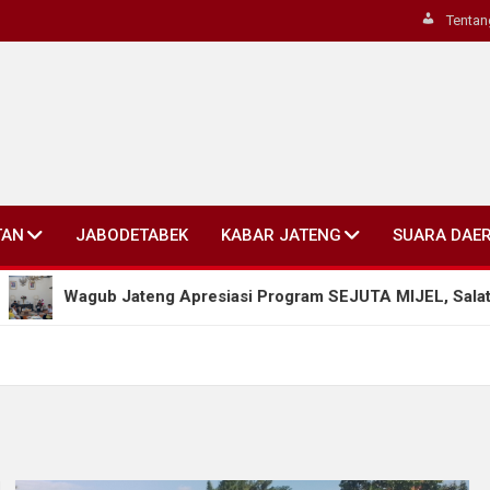
Tentan
TAN
JABODETABEK
KABAR JATENG
SUARA DAE
Wagub Jateng Apresiasi Program SEJUTA MIJEL, Salatiga Dor