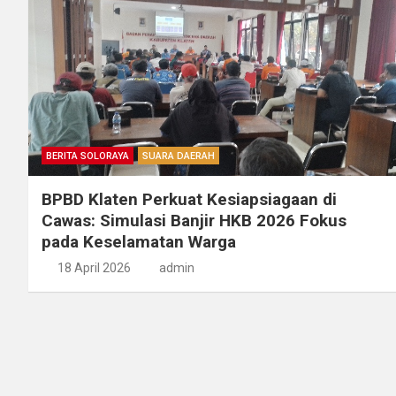
BERITA SOLORAYA
SUARA DAERAH
BPBD Klaten Perkuat Kesiapsiagaan di
Cawas: Simulasi Banjir HKB 2026 Fokus
pada Keselamatan Warga
18 April 2026
admin