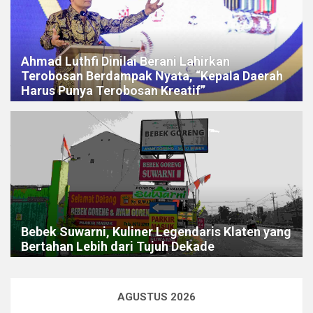
Ahmad Luthfi Dinilai Berani Lahirkan
Terobosan Berdampak Nyata, “Kepala Daerah
Harus Punya Terobosan Kreatif”
Bebek Suwarni, Kuliner Legendaris Klaten yang
Bertahan Lebih dari Tujuh Dekade
AGUSTUS 2026