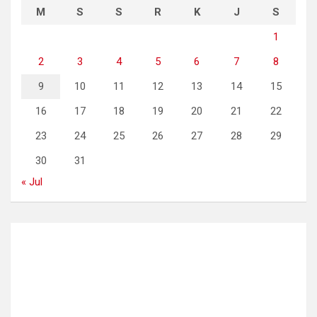
M
S
S
R
K
J
S
1
2
3
4
5
6
7
8
9
10
11
12
13
14
15
16
17
18
19
20
21
22
23
24
25
26
27
28
29
30
31
« Jul