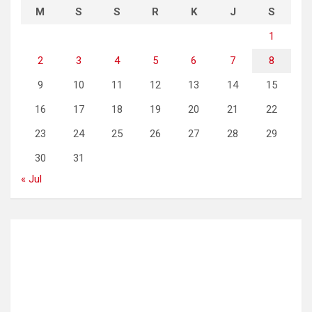
M
S
S
R
K
J
S
1
2
3
4
5
6
7
8
9
10
11
12
13
14
15
16
17
18
19
20
21
22
23
24
25
26
27
28
29
30
31
« Jul