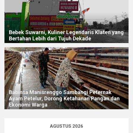
Bebek Suwarni, Kuliner Legendaris Klaten yang
Bertahan Lebih dari Tujuh Dekade
Babinsa Manisrenggo Sambangi Peternak
Ayam Petelur, Dorong Ketahanan Pangan dan
Ekonomi Warga
AGUSTUS 2026