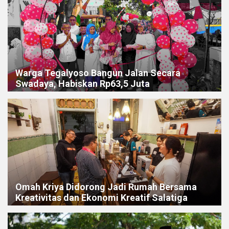
Warga Tegalyoso Bangun Jalan Secara
Swadaya, Habiskan Rp63,5 Juta
Omah Kriya Didorong Jadi Rumah Bersama
Kreativitas dan Ekonomi Kreatif Salatiga