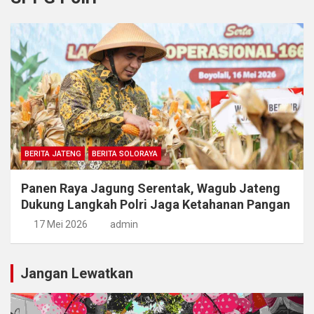
BERITA JATENG
BERITA SOLORAYA
Panen Raya Jagung Serentak, Wagub Jateng
Dukung Langkah Polri Jaga Ketahanan Pangan
17 Mei 2026
admin
Jangan Lewatkan