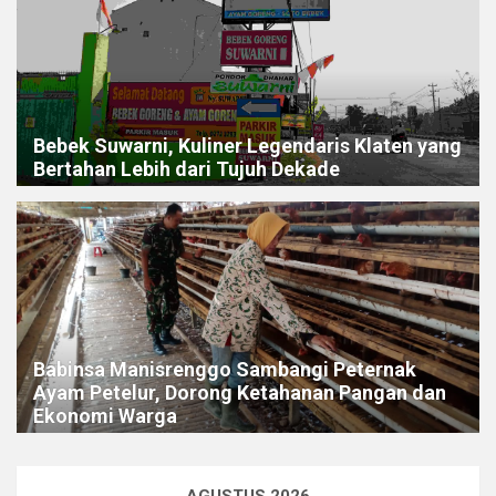
Bebek Suwarni, Kuliner Legendaris Klaten yang
Bertahan Lebih dari Tujuh Dekade
Babinsa Manisrenggo Sambangi Peternak
Ayam Petelur, Dorong Ketahanan Pangan dan
Ekonomi Warga