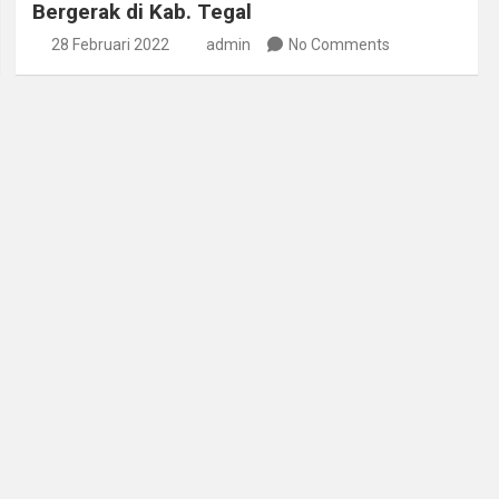
Bergerak di Kab. Tegal
28 Februari 2022
admin
No Comments