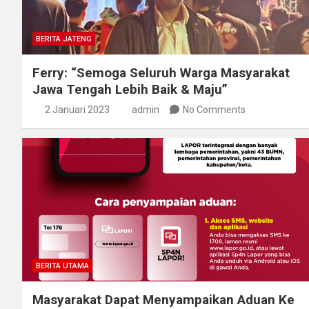
BERITA JATENG
Ferry: “Semoga Seluruh Warga Masyarakat
Jawa Tengah Lebih Baik & Maju”
2 Januari 2023
admin
No Comments
BERITA UTAMA
Masyarakat Dapat Menyampaikan Aduan Ke