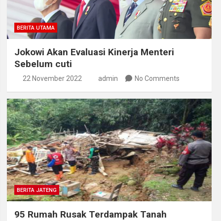
BERITA UTAMA
Jokowi Akan Evaluasi Kinerja Menteri
Sebelum cuti
22 November 2022
admin
No Comments
BERITA JATENG
95 Rumah Rusak Terdampak Tanah