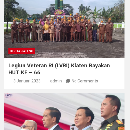
BERITA JATENG
Legiun Veteran RI (LVRI) Klaten Rayakan
HUT KE – 66
3 Januari 2023
admin
No Comments