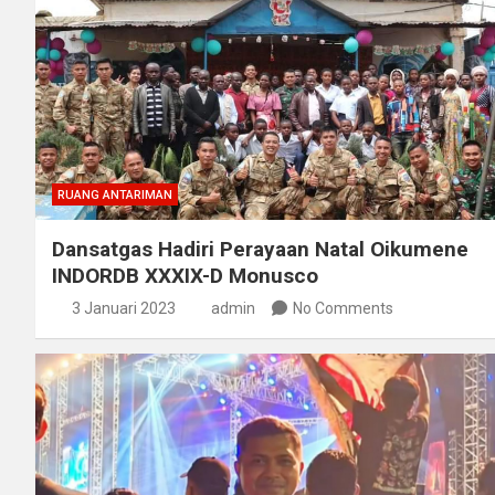
RUANG ANTARIMAN
Dansatgas Hadiri Perayaan Natal Oikumene
INDORDB XXXIX-D Monusco
3 Januari 2023
admin
No Comments