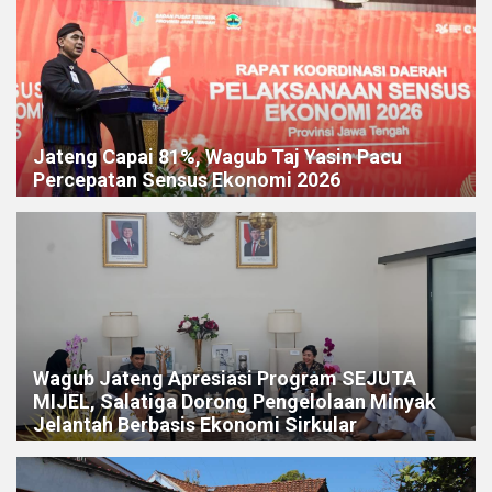
Jateng Capai 81%, Wagub Taj Yasin Pacu
Percepatan Sensus Ekonomi 2026
Wagub Jateng Apresiasi Program SEJUTA
MIJEL, Salatiga Dorong Pengelolaan Minyak
Jelantah Berbasis Ekonomi Sirkular