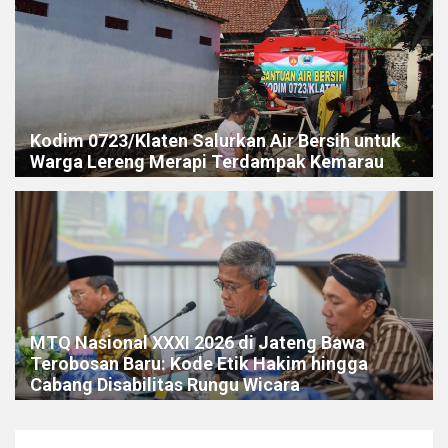
Kodim 0723/Klaten Salurkan Air Bersih untuk
Warga Lereng Merapi Terdampak Kemarau
MTQ Nasional XXXI 2026 di Jateng Bawa
Terobosan Baru: Kode Etik Hakim hingga
Cabang Disabilitas Rungu Wicara