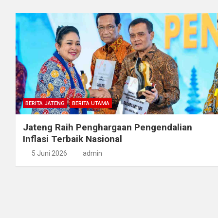
BERITA JATENG
BERITA UTAMA
Jateng Raih Penghargaan Pengendalian
Inflasi Terbaik Nasional
5 Juni 2026
admin