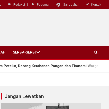
g
Redaksi
Pedoman
Sanggahan
Kontak
RAH
SERBA-SERBI
ur, Dorong Ketahanan Pangan dan Ekonomi Warga
Jangan Lewatkan