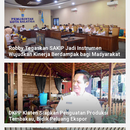
Robby Tegaskan SAKIP Jadi Instrumen
Wujudkan Kinerja Berdampak bagi Masyarakat
DKPP Klaten Siapkan Penguatan Produksi
Tembakau, Bidik Peluang Ekspor