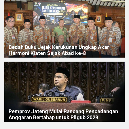
Bedah Buku Jejak Kerukunan Ungkap Akar
Harmoni Klaten Sejak Abad ke-8
Pemprov Jateng Mulai Rancang Pencadangan
Anggaran Bertahap untuk Pilgub 2029