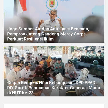
Jaga Sumber Air dan Antisipasi Bencana,
Pemprov Jateng Gandeng Mercy Corps
Perkuat Resiliensi Iklim
Cegah Pengikis Nilai Kebangsaan, DPD PPAD
DIY Soroti Pembinaan Karakter Generasi Muda
di HUT Ke-23