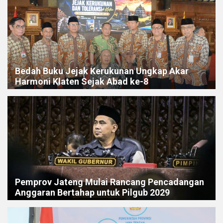
Bedah Buku Jejak Kerukunan Ungkap Akar
Harmoni Klaten Sejak Abad ke-8
Pemprov Jateng Mulai Rancang Pencadangan
Anggaran Bertahap untuk Pilgub 2029