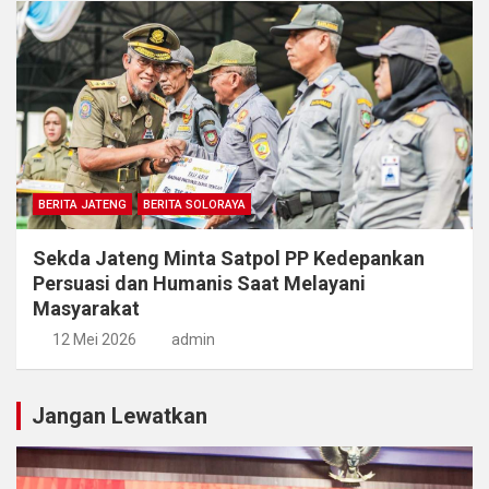
BERITA JATENG
BERITA SOLORAYA
Sekda Jateng Minta Satpol PP Kedepankan
Persuasi dan Humanis Saat Melayani
Masyarakat
12 Mei 2026
admin
Jangan Lewatkan