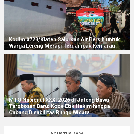
Kodim 0723/Klaten Salurkan Air Bersih untuk
Warga Lereng Merapi Terdampak Kemarau
MTQ Nasional XXXI 2026 di Jateng Bawa
Terobosan Baru: Kode Etik Hakim hingga
Cabang Disabilitas Rungu Wicara