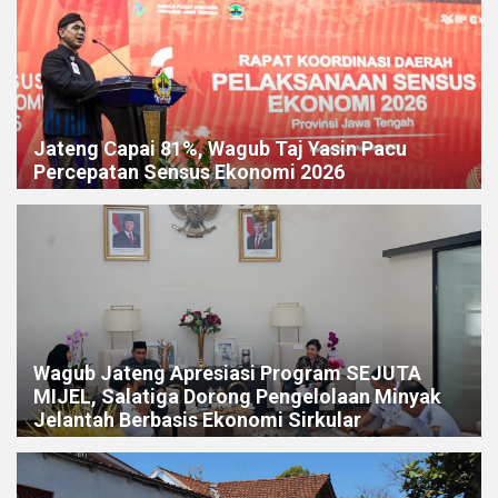
Jateng Capai 81%, Wagub Taj Yasin Pacu
Percepatan Sensus Ekonomi 2026
Wagub Jateng Apresiasi Program SEJUTA
MIJEL, Salatiga Dorong Pengelolaan Minyak
Jelantah Berbasis Ekonomi Sirkular