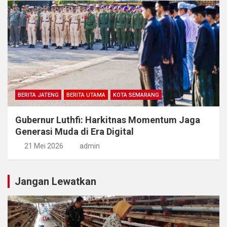
BERITA JATENG
BERITA UTAMA
KOTA SEMARANG
Gubernur Luthfi: Harkitnas Momentum Jaga
Generasi Muda di Era Digital
21 Mei 2026
admin
Jangan Lewatkan