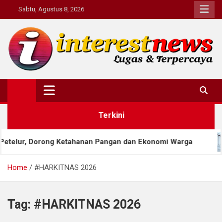
Skip
Sabtu, Agustus 8, 2026
to
content
Interestnews.or.id
Terkini
r, Dorong Ketahanan Pangan dan Ekonomi Warga
Home
#HARKITNAS 2026
Tag:
#HARKITNAS 2026