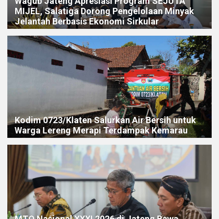
Wagub Jateng Apresiasi Program SEJUTA
MIJEL, Salatiga Dorong Pengelolaan Minyak
Jelantah Berbasis Ekonomi Sirkular
Kodim 0723/Klaten Salurkan Air Bersih untuk
Warga Lereng Merapi Terdampak Kemarau
MTQ Nasional XXXI 2026 di Jateng Bawa