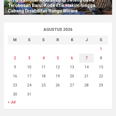
Terobosan Baru: Kode Etik Hakim hingga
Cabang Disabilitas Rungu Wicara
AGUSTUS 2026
M
S
S
R
K
J
S
1
2
3
4
5
6
7
8
9
10
11
12
13
14
15
16
17
18
19
20
21
22
23
24
25
26
27
28
29
30
31
« Jul