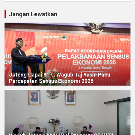
Jangan Lewatkan
Jateng Capai 81%, Wagub Taj Yasin Pacu
Percepatan Sensus Ekonomi 2026