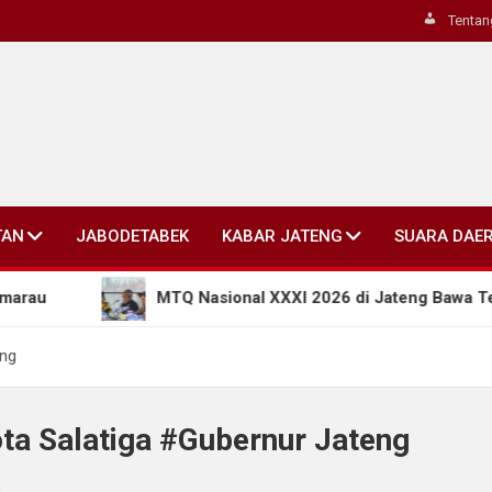
Tentan
TAN
JABODETABEK
KABAR JATENG
SUARA DAE
MTQ Nasional XXXI 2026 di Jateng Bawa Terobosan
eng
ta Salatiga #Gubernur Jateng