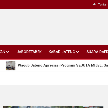
Tentan
TAN
JABODETABEK
KABAR JATENG
SUARA DAE
Wagub Jateng Apresiasi Program SEJUTA MIJEL, Salatiga Do