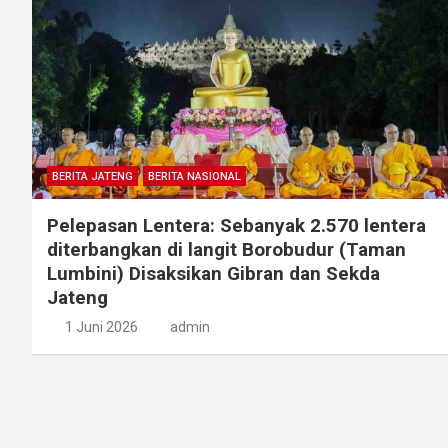
BERITA JATENG
BERITA NASIONAL
Pelepasan Lentera: Sebanyak 2.570 lentera
diterbangkan di langit Borobudur (Taman
Lumbini) Disaksikan Gibran dan Sekda
Jateng
1 Juni 2026
admin