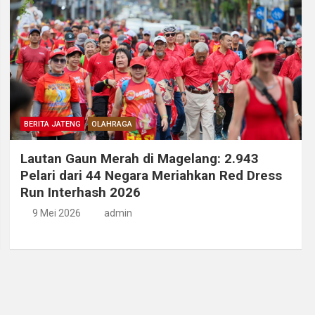
BERITA JATENG
OLAHRAGA
Lautan Gaun Merah di Magelang: 2.943
Pelari dari 44 Negara Meriahkan Red Dress
Run Interhash 2026
9 Mei 2026
admin