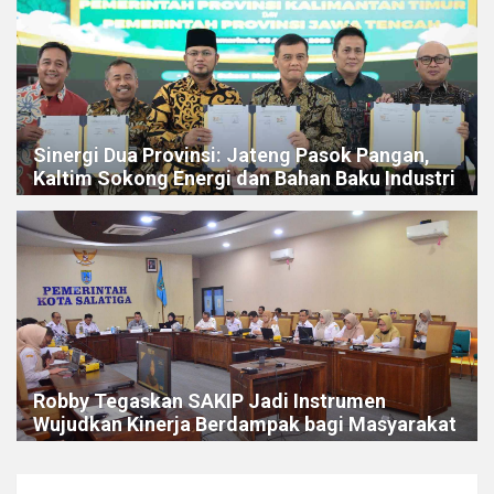
Sinergi Dua Provinsi: Jateng Pasok Pangan,
Kaltim Sokong Energi dan Bahan Baku Industri
Robby Tegaskan SAKIP Jadi Instrumen
Wujudkan Kinerja Berdampak bagi Masyarakat